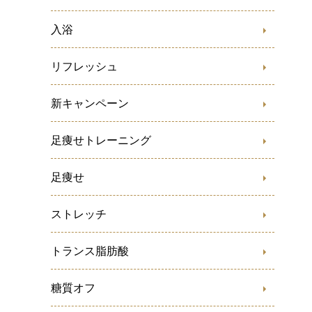
入浴
リフレッシュ
新キャンペーン
足痩せトレーニング
足痩せ
ストレッチ
トランス脂肪酸
糖質オフ