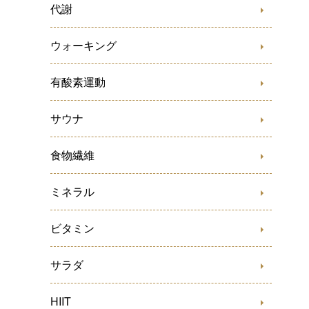
代謝
ウォーキング
有酸素運動
サウナ
食物繊維
ミネラル
ビタミン
サラダ
HIIT