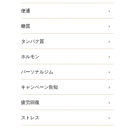
便通
糖質
タンパク質
ホルモン
パーソナルジム
キャンペーン告知
疲労回復
ストレス