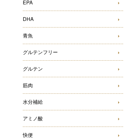
EPA
DHA
青魚
グルテンフリー
グルテン
筋肉
水分補給
アミノ酸
快便