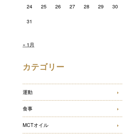
24
25
26
27
28
29
30
31
« 1月
カテゴリー
運動
食事
MCTオイル