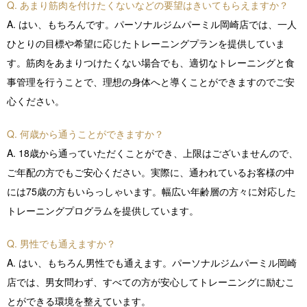
Q. あまり筋肉を付けたくないなどの要望はきいてもらえますか？
A. はい、もちろんです。パーソナルジムパーミル岡崎店では、一人
ひとりの目標や希望に応じたトレーニングプランを提供していま
す。筋肉をあまりつけたくない場合でも、適切なトレーニングと食
事管理を行うことで、理想の身体へと導くことができますのでご安
心ください。
Q. 何歳から通うことができますか？
A. 18歳から通っていただくことができ、上限はございませんので、
ご年配の方でもご安心ください。実際に、通われているお客様の中
には75歳の方もいらっしゃいます。幅広い年齢層の方々に対応した
トレーニングプログラムを提供しています。
Q. 男性でも通えますか？
A. はい、もちろん男性でも通えます。パーソナルジムパーミル岡崎
店では、男女問わず、すべての方が安心してトレーニングに励むこ
とができる環境を整えています。