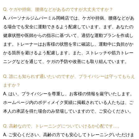
Q. ケガや持病、腰痛などがあるのですが大丈夫ですか？
A. パーソナルジムパーミル岡崎店では、ケガや持病、腰痛などがあ
る場合でも安全に運動できるよう配慮しています。まず、あなたの
健康状態や医師からの指示に基づいて、適切な運動プランを作成し
ます。トレーナーはお客様の状態を常に確認し、運動中に負担がか
かる箇所を避けるよう配慮します。また、ストレッチや筋力トレー
ニングなどを通じて、ケガの予防や改善にも取り組んでいます。
Q. 誰にも知られず通いたいのですが、プライバシーは守ってもらえ
ますか？
A. はい、プライバシーを尊重し、お客様の情報を厳守いたします。
ホームページ内のボディメイク実績に掲載されている人たちは、ご
本人の承諾を得た場合のみ登場していますので、ご安心ください。
Q. 高齢なので、トレーニングについていけるか心配です…。
A. ご安心ください、高齢の方でも安心してトレーニングいただけま