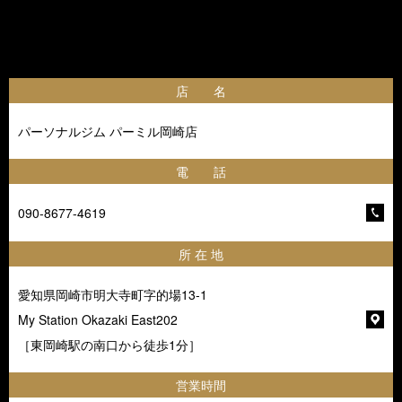
店 名
パーソナルジム パーミル岡崎店
電 話
090-8677-4619
所 在 地
愛知県岡崎市明大寺町字的場13-1
My Station Okazaki East202
［東岡崎駅の南口から徒歩1分］
営業時間