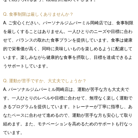
店舗紹介 / アクセス
Q. 食事制限は厳しくありませんか？
A. ご安心ください。パーソナルジムパーミル岡崎店では、食事制限
よくあるご質問
を厳しくすることはありません。一人ひとりのニーズや目標に合わ
せて、バランスの取れた食事プランを提供しています。食事は健康
お役立ちブログ
的で栄養価が高く、同時に美味しいものを楽しめるように配慮して
います。楽しみながら健康的な食事を摂取し、目標を達成できるよ
無料体験お申し込み
うサポートしています。
Q. 運動が苦手ですか、大丈夫でしょうか？
A. パーソナルジムパーミル岡崎店は、運動が苦手な方も大丈夫で
す。一人ひとりのレベルや目標に合わせて、無理なく楽しく運動で
きるプログラムを提供しています。トレーナーが丁寧に指導し、あ
なたペースに合わせて進めるので、運動が苦手な方も安心して取り
組めます。また、モチベーションを高めるためのサポートも行なっ
ています。