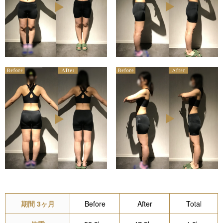
期間 3ヶ月
Before
After
Total