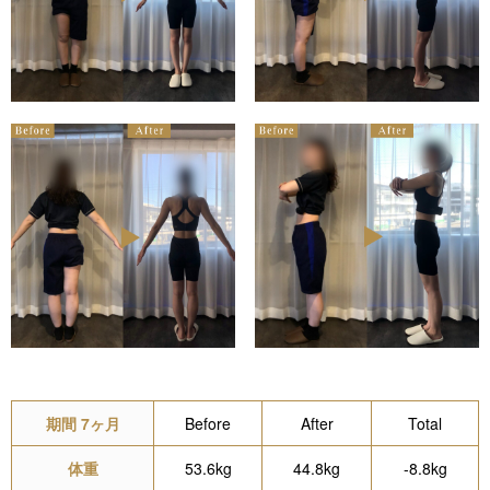
店舗紹介 / アクセス
よくあるご質問
お役立ちブログ
無料体験お申し込み
期間 7ヶ月
Before
After
Total
体重
53.6kg
44.8kg
-8.8kg