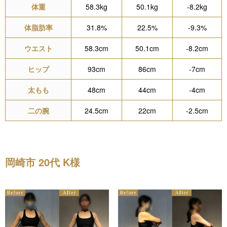
体重
58.3kg
50.1kg
-8.2kg
体脂肪率
31.8%
22.5%
-9.3%
ウエスト
58.3cm
50.1cm
-8.2cm
ヒップ
93cm
86cm
-7cm
太もも
48cm
44cm
-4cm
二の腕
24.5cm
22cm
-2.5cm
岡崎市 20代 K様