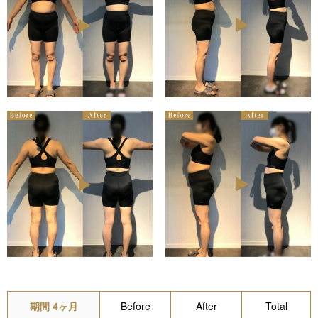
期間 4ヶ月
Before
After
Total