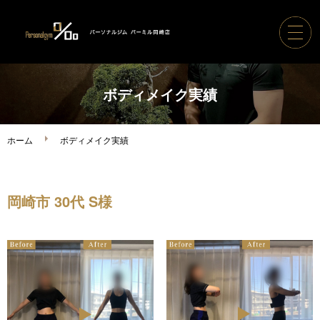
ホーム
ボディメイク実績
パーソナルジムパーミル
ホーム
ボディメイク実績
コース案内・料金
岡崎市 30代 S様
トレーナー紹介
ボディメイク実績
ご利用の流れ