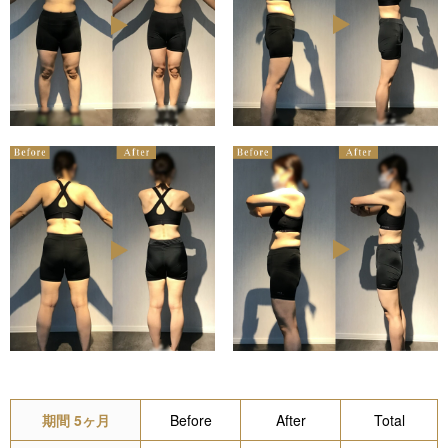
期間 5ヶ月
Before
After
Total