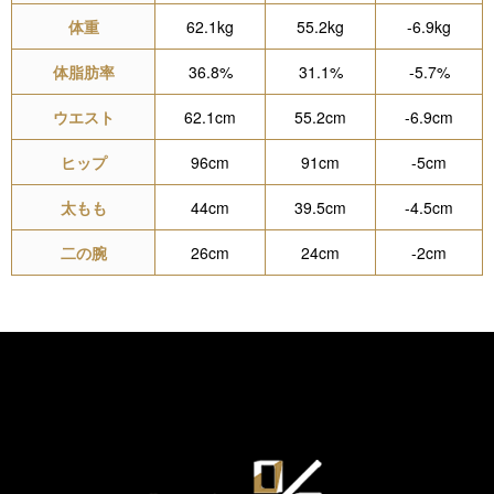
体重
62.1kg
55.2kg
-6.9kg
体脂肪率
36.8%
31.1%
-5.7%
ウエスト
62.1cm
55.2cm
-6.9cm
ヒップ
96cm
91cm
-5cm
太もも
44cm
39.5cm
-4.5cm
二の腕
26cm
24cm
-2cm