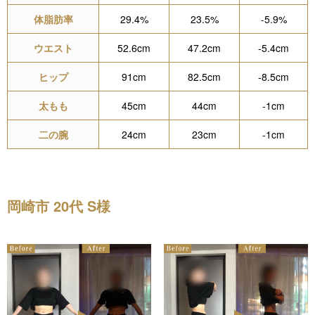
体脂肪率
29.4%
23.5%
-5.9%
ウエスト
52.6cm
47.2cm
-5.4cm
ヒップ
91cm
82.5cm
-8.5cm
太もも
45cm
44cm
-1cm
二の腕
24cm
23cm
-1cm
岡崎市 20代 S様