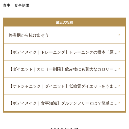
食事
食事制限
最近の投稿
停滞期から抜け出そう！！！
【ボディメイク｜トレーニング】トレーニングの根本「原理原則」を理解しよう。
【ダイエット｜カロリー制限】飲み物にも莫大なカロリーがあるのをご存知ですか？
【ケトジャニック｜ダイエット】低糖質ダイエットをうまく進めていくポイントを解説
【ボディメイク｜食事知識】グルテンフリーとは？簡単に解説