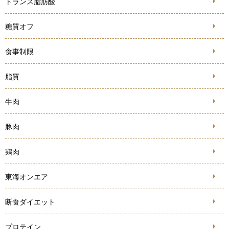
トランス脂肪酸
糖質オフ
食事制限
脂質
牛肉
豚肉
鶏肉
東海オンエア
断食ダイエット
プロテイン