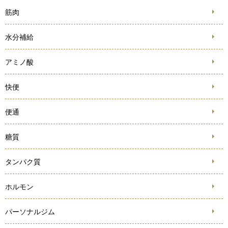
筋肉
水分補給
アミノ酸
快便
便通
糖質
タンパク質
ホルモン
パーソナルジム