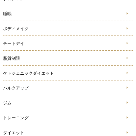
睡眠
ボディメイク
チートデイ
脂質制限
ケトジェニックダイエット
バルクアップ
ジム
トレーニング
ダイエット