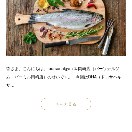
店舗紹介 / アクセス
よくあるご質問
お役立ちブログ
無料体験お申し込み
皆さま、こんにちは。 personalgym ‰岡崎店（パーソナルジ
ム パーミル岡崎店）のせいです。 今回はDHA（ドコサヘキ
サ…
もっと見る