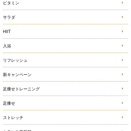
ビタミン
サラダ
HIIT
入浴
リフレッシュ
新キャンペーン
足痩せトレーニング
足痩せ
ストレッチ