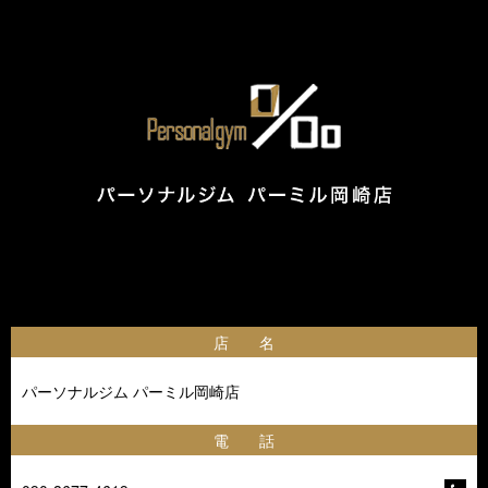
店 名
パーソナルジム パーミル岡崎店
電 話