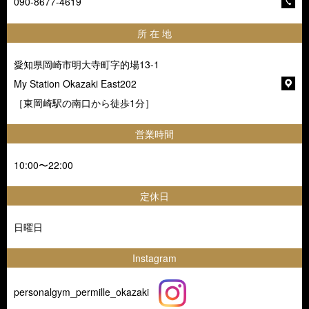
090-8677-4619
所 在 地
愛知県岡崎市明大寺町字的場13-1
My Station Okazaki East202
［東岡崎駅の南口から徒歩1分］
営業時間
10:00〜22:00
定休日
日曜日
Instagram
personalgym_permille_okazaki