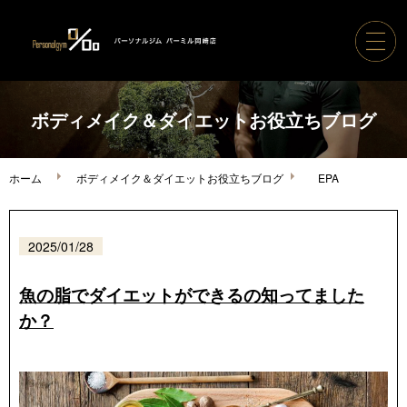
ホーム
ボディメイク＆ダイエットお役立ちブログ
パーソナルジムパーミル
ホーム
ボディメイク＆ダイエットお役立ちブログ
EPA
コース案内・料金
2025/01/28
トレーナー紹介
魚の脂でダイエットができるの知ってました
か？
ボディメイク実績
ご利用の流れ