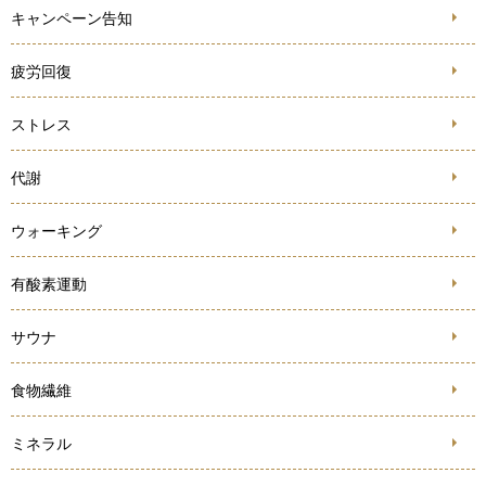
キャンペーン告知
疲労回復
ストレス
代謝
ウォーキング
有酸素運動
サウナ
食物繊維
ミネラル