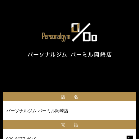
店 名
パーソナルジム パーミル岡崎店
電 話
090-8677-4619