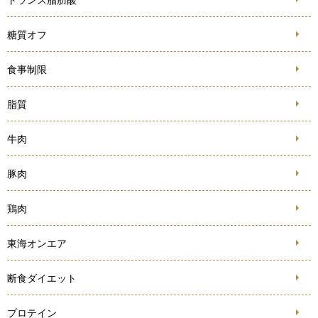
糖質オフ
食事制限
脂質
牛肉
豚肉
鶏肉
東海オンエア
断食ダイエット
プロテイン