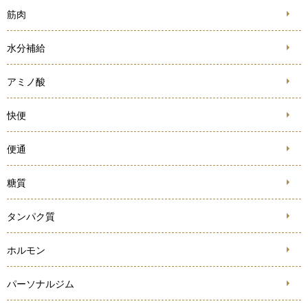
筋肉
水分補給
アミノ酸
快便
便通
糖質
タンパク質
ホルモン
パーソナルジム