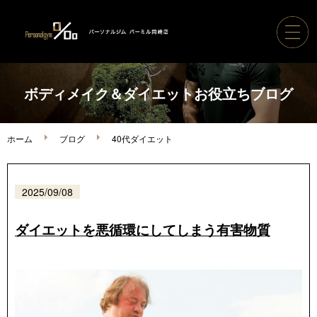
ホーム
ボディメイク＆ダイエットお役立ちブログ
パーソナルジムパーミル
ホーム
ブログ
40代ダイエット
コース案内・料金
2025/09/08
トレーナー紹介
ダイエットを悪循環にしてしまう有害物質
ボディメイク実績
ご利用の流れ