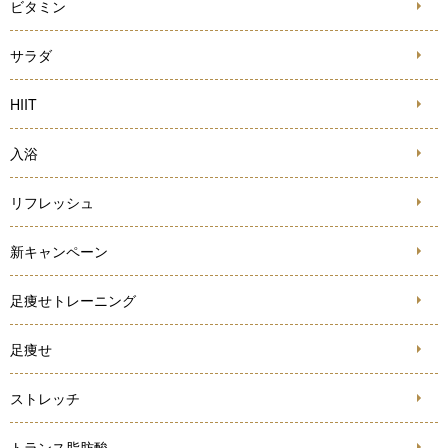
ビタミン
サラダ
HIIT
入浴
リフレッシュ
新キャンペーン
足痩せトレーニング
足痩せ
ストレッチ
トランス脂肪酸