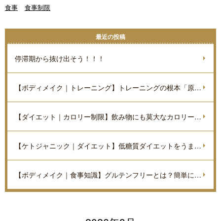
食事
食事制限
最近の投稿
停滞期から抜け出そう！！！
【ボディメイク｜トレーニング】トレーニングの根本「原理原則」を理解しよう。
【ダイエット｜カロリー制限】飲み物にも莫大なカロリーがあるのをご存知ですか？
【ケトジャニック｜ダイエット】低糖質ダイエットをうまく進めていくポイントを解説
【ボディメイク｜食事知識】グルテンフリーとは？簡単に解説