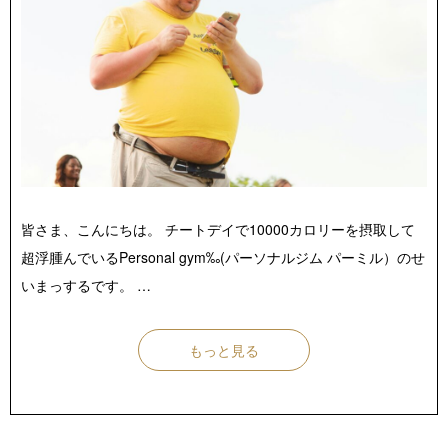
店舗紹介 / アクセス
よくあるご質問
お役立ちブログ
無料体験お申し込み
皆さま、こんにちは。 チートデイで10000カロリーを摂取して
超浮腫んでいるPersonal gym‰(パーソナルジム パーミル）のせ
いまっするです。 …
もっと見る