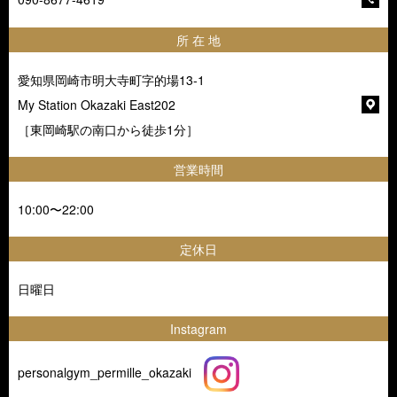
所 在 地
愛知県岡崎市明大寺町字的場13-1
My Station Okazaki East202
［東岡崎駅の南口から徒歩1分］
営業時間
10:00〜22:00
定休日
日曜日
Instagram
personalgym_permille_okazaki