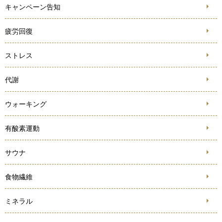
キャンペーン告知
疲労回復
ストレス
代謝
ウォーキング
有酸素運動
サウナ
食物繊維
ミネラル