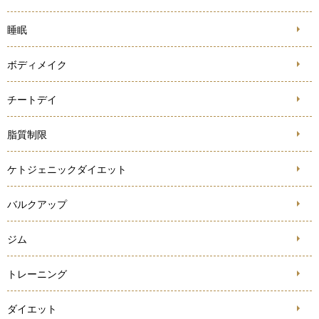
睡眠
ボディメイク
チートデイ
脂質制限
ケトジェニックダイエット
バルクアップ
ジム
トレーニング
ダイエット