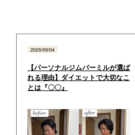
2025/09/04
【パーソナルジムパーミルが選ば
れる理由】ダイエットで大切なこ
とは『〇〇』