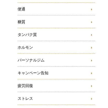
便通
糖質
タンパク質
ホルモン
パーソナルジム
キャンペーン告知
疲労回復
ストレス