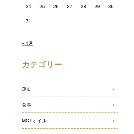
24
25
26
27
28
29
30
31
« 1月
カテゴリー
運動
食事
MCTオイル