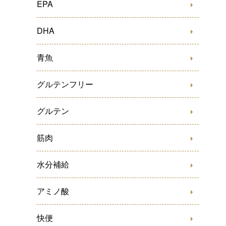
EPA
DHA
青魚
グルテンフリー
グルテン
筋肉
水分補給
アミノ酸
快便