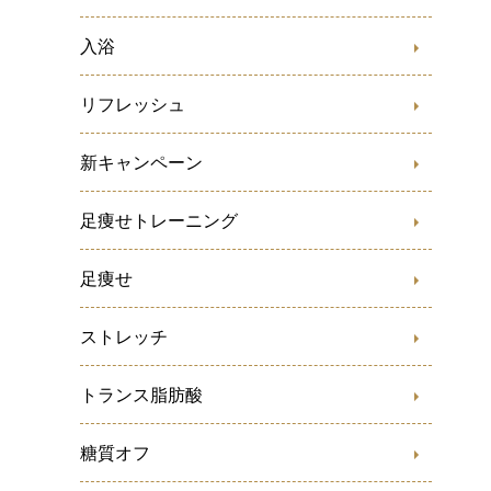
入浴
リフレッシュ
新キャンペーン
足痩せトレーニング
足痩せ
ストレッチ
トランス脂肪酸
糖質オフ