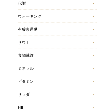
代謝
ウォーキング
有酸素運動
サウナ
食物繊維
ミネラル
ビタミン
サラダ
HIIT