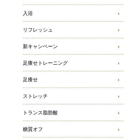
入浴
リフレッシュ
新キャンペーン
足痩せトレーニング
足痩せ
ストレッチ
トランス脂肪酸
糖質オフ