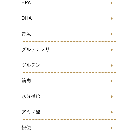
EPA
DHA
青魚
グルテンフリー
グルテン
筋肉
水分補給
アミノ酸
快便