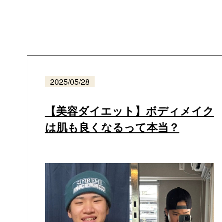
2025/05/28
【美容ダイエット】ボディメイク
は肌も良くなるって本当？