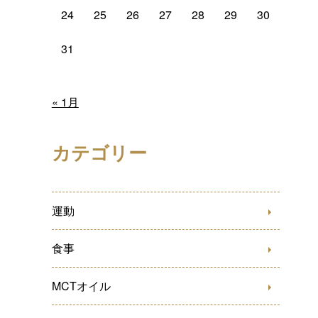
24
25
26
27
28
29
30
31
« 1月
カテゴリー
運動
食事
MCTオイル