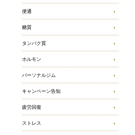
便通
糖質
タンパク質
ホルモン
パーソナルジム
キャンペーン告知
疲労回復
ストレス