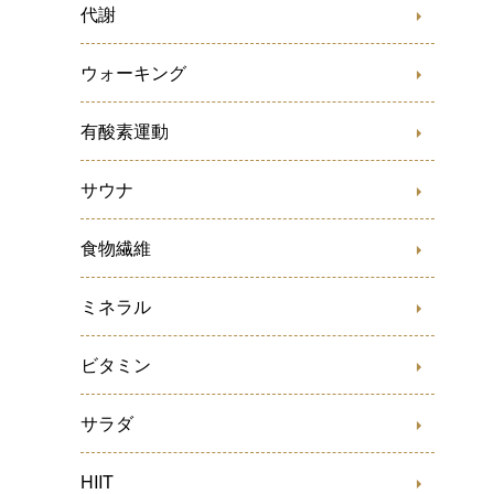
代謝
ウォーキング
有酸素運動
サウナ
食物繊維
ミネラル
ビタミン
サラダ
HIIT