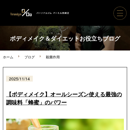
ホーム
ボディメイク＆ダイエットお役立ちブログ
パーソナルジムパーミル
ホーム
ブログ
殺菌作用
コース案内・料金
2025/11/14
トレーナー紹介
【ボディメイク】オールシーズン使える最強の
調味料「蜂蜜」のパワー
ボディメイク実績
ご利用の流れ