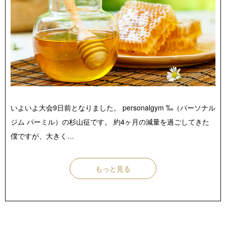
店舗紹介 / アクセス
よくあるご質問
お役立ちブログ
無料体験お申し込み
いよいよ大会9日前となりました。 personalgym ‰（パーソナル
ジム パーミル）の杉山征です。 約4ヶ月の減量を過ごしてきた
僕ですが、大きく…
もっと見る