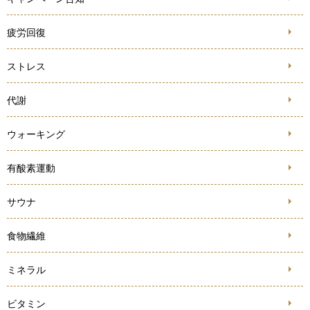
疲労回復
ストレス
代謝
ウォーキング
有酸素運動
サウナ
食物繊維
ミネラル
ビタミン