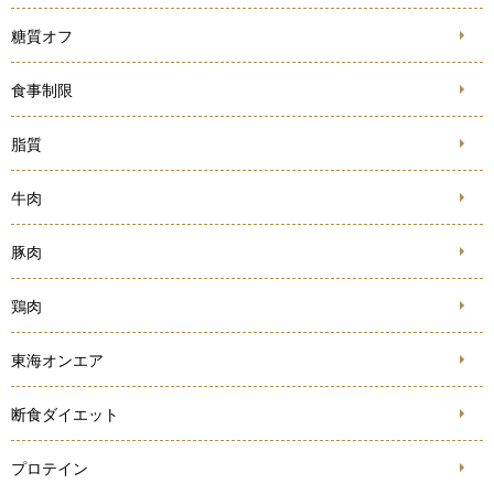
糖質オフ
食事制限
脂質
牛肉
豚肉
鶏肉
東海オンエア
断食ダイエット
プロテイン