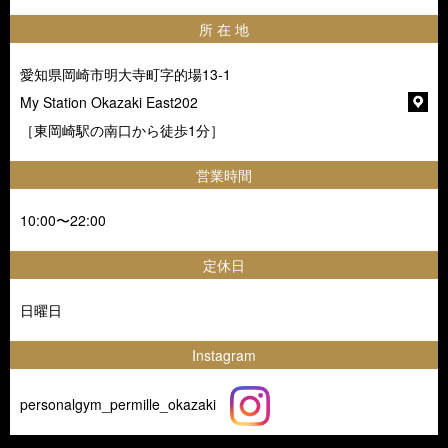
所 在 地
愛知県岡崎市明大寺町字的場13-1
My Station Okazaki East202
［東岡崎駅の南口から徒歩1分］
営業時間
10:00〜22:00
定休日
日曜日
Instagram
personalgym_permille_okazaki