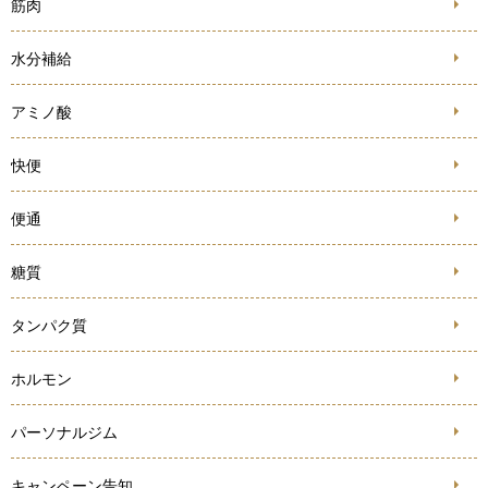
筋肉
水分補給
アミノ酸
快便
便通
糖質
タンパク質
ホルモン
パーソナルジム
キャンペーン告知