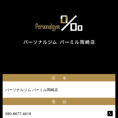
店 名
パーソナルジム パーミル岡崎店
電 話
090-8677-4619