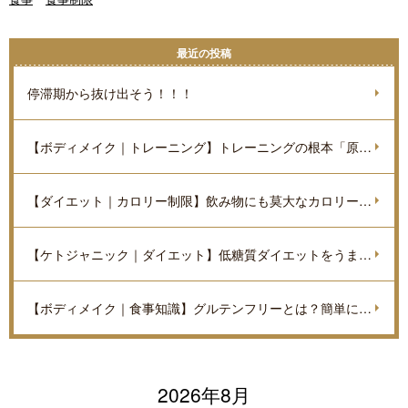
最近の投稿
停滞期から抜け出そう！！！
【ボディメイク｜トレーニング】トレーニングの根本「原理原則」を理解しよう。
【ダイエット｜カロリー制限】飲み物にも莫大なカロリーがあるのをご存知ですか？
【ケトジャニック｜ダイエット】低糖質ダイエットをうまく進めていくポイントを解説
【ボディメイク｜食事知識】グルテンフリーとは？簡単に解説
2026年8月