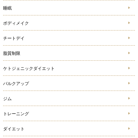
睡眠
ボディメイク
チートデイ
脂質制限
ケトジェニックダイエット
バルクアップ
ジム
トレーニング
ダイエット