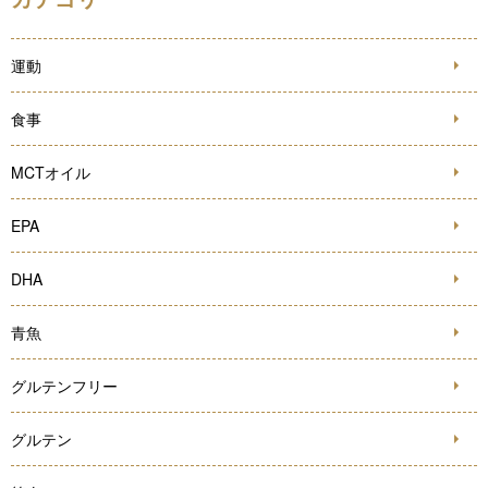
運動
食事
MCTオイル
EPA
DHA
青魚
グルテンフリー
グルテン