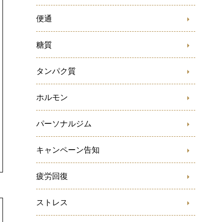
便通
糖質
タンパク質
ホルモン
パーソナルジム
キャンペーン告知
疲労回復
ストレス