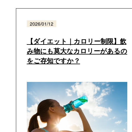
2026/01/12
【ダイエット｜カロリー制限】飲
み物にも莫大なカロリーがあるの
をご存知ですか？