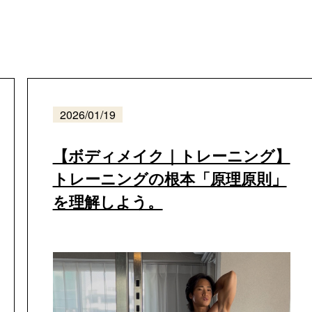
2026/01/19
【ボディメイク｜トレーニング】
トレーニングの根本「原理原則」
を理解しよう。