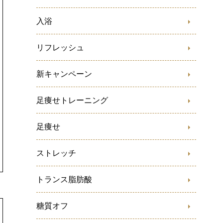
入浴
リフレッシュ
新キャンペーン
足痩せトレーニング
足痩せ
ストレッチ
トランス脂肪酸
糖質オフ