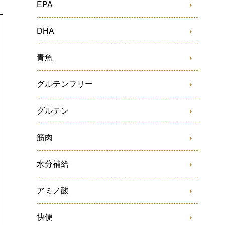
EPA
DHA
青魚
グルテンフリー
グルテン
筋肉
水分補給
アミノ酸
快便