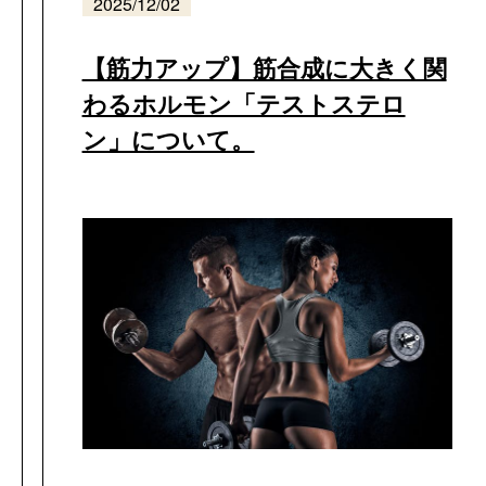
2025/12/02
【筋力アップ】筋合成に大きく関
わるホルモン「テストステロ
ン」について。