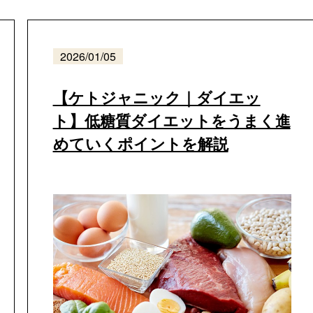
2026/01/05
【ケトジャニック｜ダイエッ
ト】低糖質ダイエットをうまく進
めていくポイントを解説