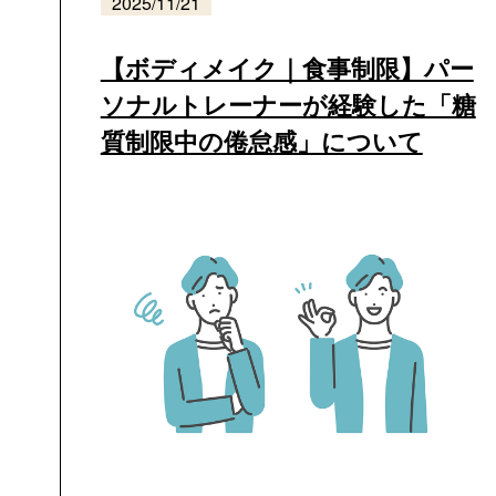
2025/11/21
【ボディメイク｜食事制限】パー
ソナルトレーナーが経験した「糖
質制限中の倦怠感」について