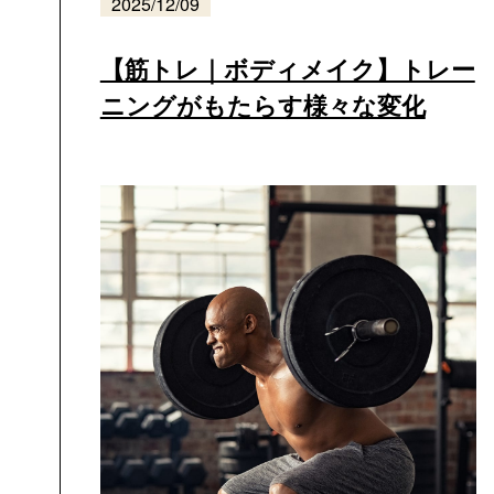
2025/12/09
【筋トレ｜ボディメイク】トレー
ニングがもたらす様々な変化