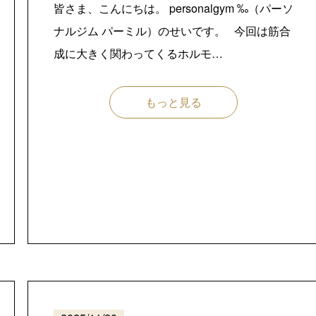
皆さま、こんにちは。 personalgym ‰（パーソ
ナルジム パーミル）のせいです。 今回は筋合
成に大きく関わってくるホルモ…
もっと見る