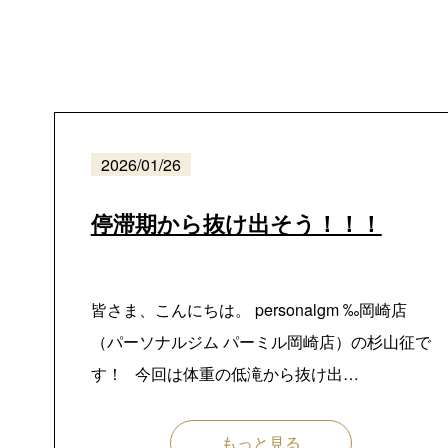
2026/01/26
停滞期から抜け出そう！！！
皆さま、こんにちは。 personalgm ‰岡崎店
（パーソナルジム パーミル岡崎店）の杉山征で
す！ 今回は体重の低滝から抜け出…
もっと見る