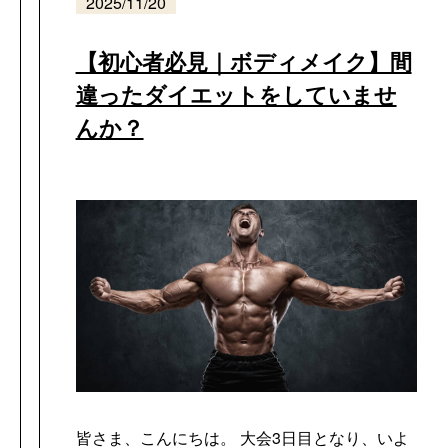
2025/11/20
【初心者必見｜ボディメイク】間
違ったダイエットをしていませ
んか？
皆さま、こんにちは。 大会3日目となり、いよ