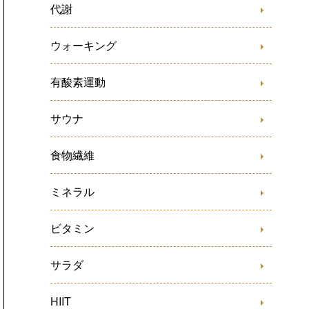
代謝
ウォーキング
有酸素運動
サウナ
食物繊維
ミネラル
ビタミン
サラダ
HIIT