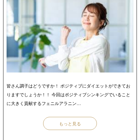
店舗紹介 / アクセス
よくあるご質問
お役立ちブログ
無料体験お申し込み
皆さん調子はどうですか！ ポジティブにダイエットができてお
りますでしょうか！！ 今回はポジティブシンキングでいること
に大きく貢献するフェニルアラニン…
もっと見る