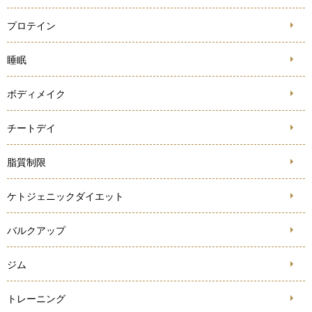
プロテイン
睡眠
ボディメイク
チートデイ
脂質制限
ケトジェニックダイエット
バルクアップ
ジム
トレーニング