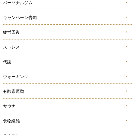
パーソナルジム
キャンペーン告知
疲労回復
ストレス
代謝
ウォーキング
有酸素運動
サウナ
食物繊維