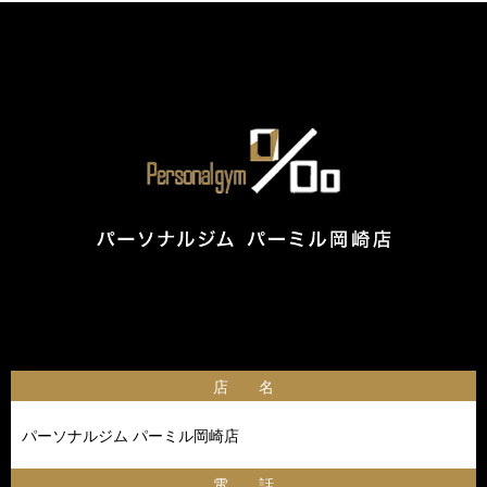
店 名
パーソナルジム パーミル岡崎店
電 話