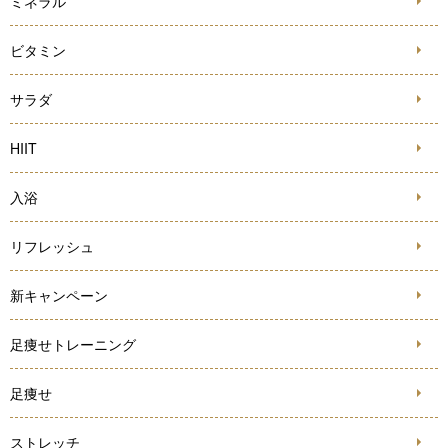
ミネラル
ビタミン
サラダ
HIIT
入浴
リフレッシュ
新キャンペーン
足痩せトレーニング
足痩せ
ストレッチ