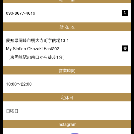
090-8677-4619
所 在 地
愛知県岡崎市明大寺町字的場13-1
My Station Okazaki East202
［東岡崎駅の南口から徒歩1分］
営業時間
10:00〜22:00
定休日
日曜日
Instagram