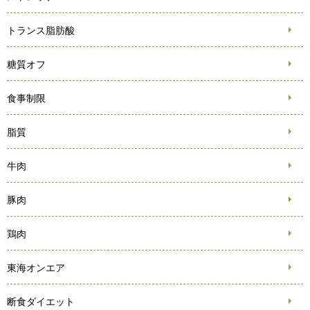
トランス脂肪酸
糖質オフ
食事制限
脂質
牛肉
豚肉
鶏肉
東海オンエア
断食ダイエット