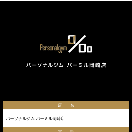
店 名
パーソナルジム パーミル岡崎店
電 話