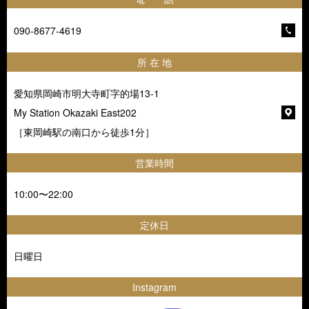
090-8677-4619
所 在 地
愛知県岡崎市明大寺町字的場13-1
My Station Okazaki East202
［東岡崎駅の南口から徒歩1分］
営業時間
10:00〜22:00
定休日
日曜日
Instagram