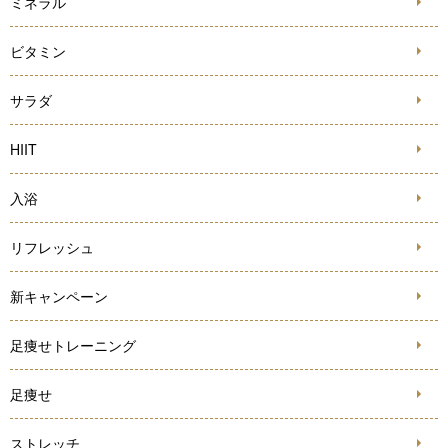
ミネラル
ビタミン
サラダ
HIIT
入浴
リフレッシュ
新キャンペーン
足痩せトレーニング
足痩せ
ストレッチ