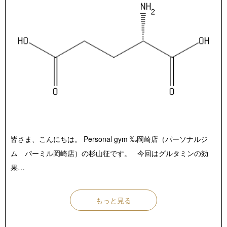
店舗紹介 / アクセス
よくあるご質問
お役立ちブログ
無料体験お申し込み
皆さま、こんにちは。 Personal gym ‰岡崎店（パーソナルジ
ム パーミル岡崎店）の杉山征です。 今回はグルタミンの効
果…
もっと見る