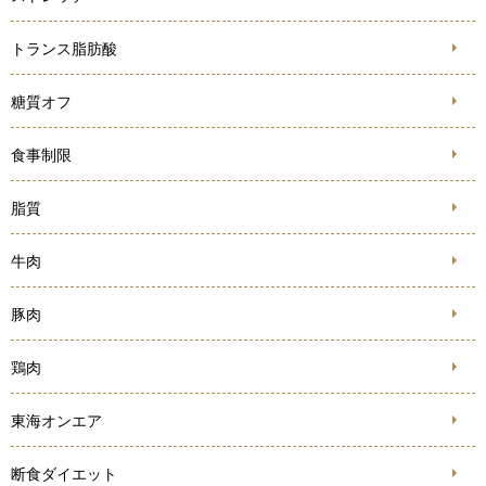
トランス脂肪酸
糖質オフ
食事制限
脂質
牛肉
豚肉
鶏肉
東海オンエア
断食ダイエット