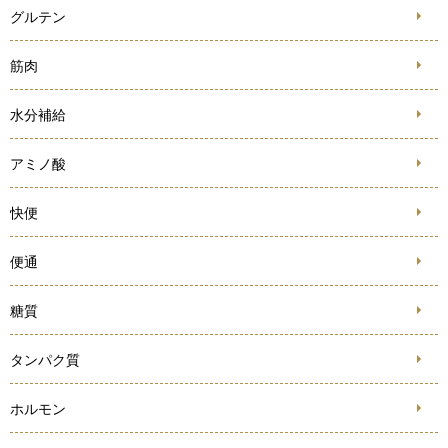
グルテン
筋肉
水分補給
アミノ酸
快便
便通
糖質
タンパク質
ホルモン