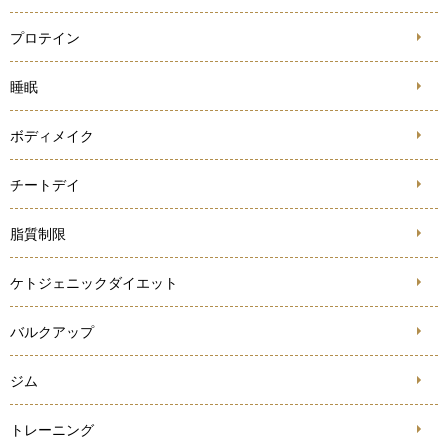
プロテイン
睡眠
ボディメイク
チートデイ
脂質制限
ケトジェニックダイエット
バルクアップ
ジム
トレーニング