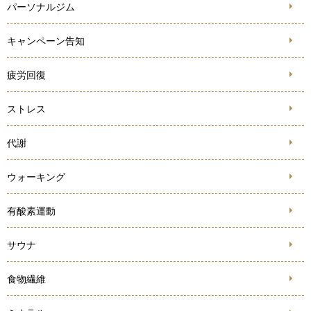
パーソナルジム
キャンペーン告知
疲労回復
ストレス
代謝
ウォーキング
有酸素運動
サウナ
食物繊維