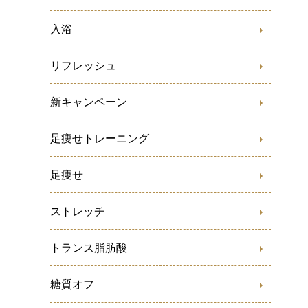
入浴
リフレッシュ
新キャンペーン
足痩せトレーニング
足痩せ
ストレッチ
トランス脂肪酸
糖質オフ