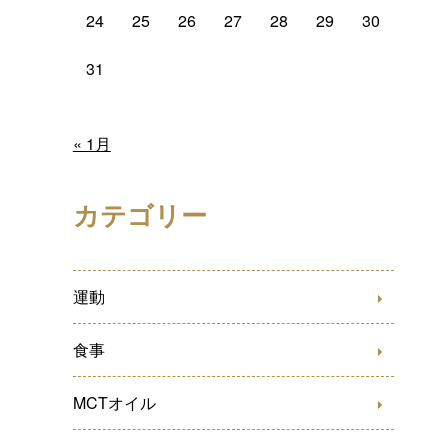
24
25
26
27
28
29
30
31
« 1月
カテゴリー
運動
食事
MCTオイル