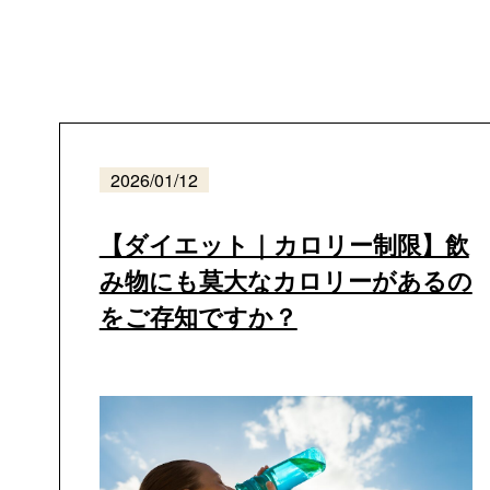
2026/01/12
【ダイエット｜カロリー制限】飲
み物にも莫大なカロリーがあるの
をご存知ですか？