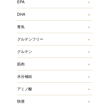
EPA
DHA
青魚
グルテンフリー
グルテン
筋肉
水分補給
アミノ酸
快便