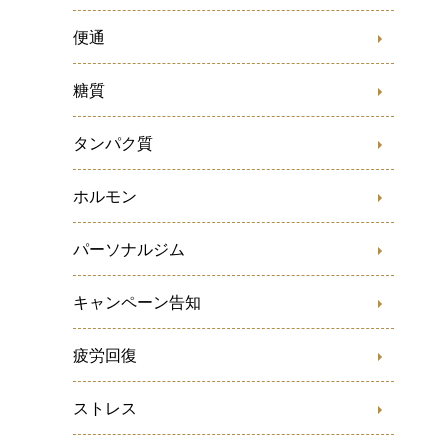
便通
糖質
タンパク質
ホルモン
パーソナルジム
キャンペーン告知
疲労回復
ストレス