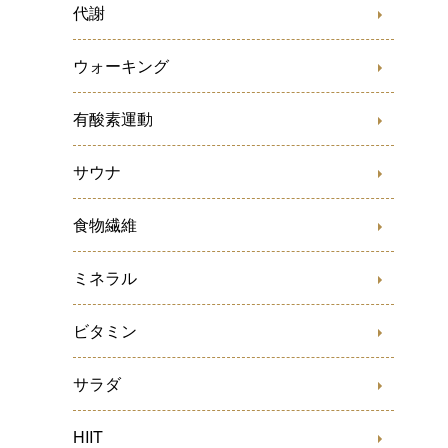
代謝
ウォーキング
有酸素運動
サウナ
食物繊維
ミネラル
ビタミン
サラダ
HIIT