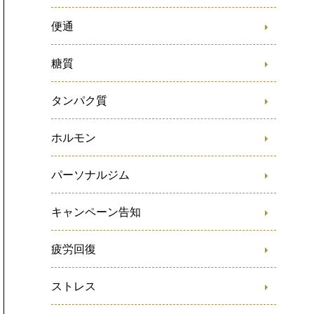
便通
糖質
タンパク質
ホルモン
パーソナルジム
キャンペーン告知
疲労回復
ストレス