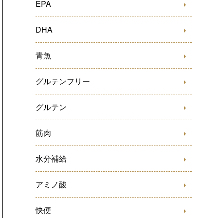
EPA
DHA
青魚
グルテンフリー
グルテン
筋肉
水分補給
アミノ酸
快便