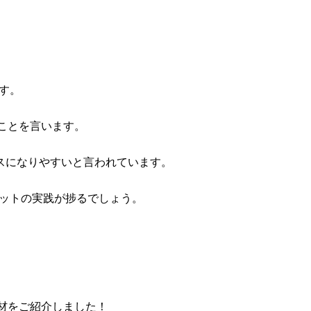
す。
ことを言います。
スになりやすいと言われています。
エットの実践が捗るでしょう。
材をご紹介しました！