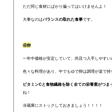
ただ同じ食材にばかり偏ってはいけませんよ！
大事なのは
バランスの取れた食事
です。
④卵
一年中価格が安定していて、尚且つ入手しやすい
色々な料理があり、中でもゆで卵は調理が楽で持
ビタミンCと食物繊維を除く全ての栄養素がつま
ね！
冷蔵庫にストックしておきましょう！！！！