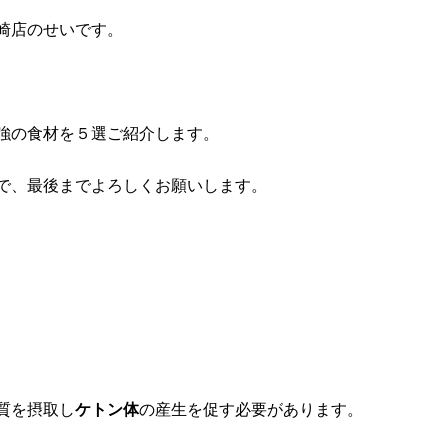
）岡崎店のせいです。
強の食材を５選ご紹介します。
で、最後までよろしくお願いします。
質を摂取し
ケトン体
の産生を促す必要があります。