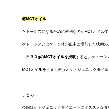
⑤MCTオイル
ケトーシスになるために便利なのがMCTオイルで
ケトーシスとはケトン体が血中に増加した状態の
１日
３０gのMCTオイルを摂取
すると、ケトーシ
MCTオイルをうまく使うとケトジェニックダイ
まとめ
今回はケトジェニックダイエットにオススメな食