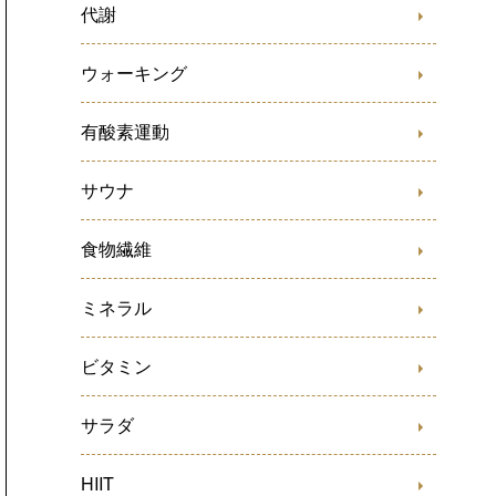
代謝
ウォーキング
有酸素運動
サウナ
食物繊維
ミネラル
ビタミン
サラダ
HIIT