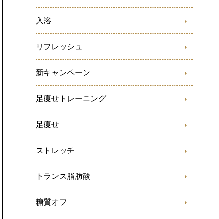
入浴
リフレッシュ
新キャンペーン
足痩せトレーニング
足痩せ
ストレッチ
トランス脂肪酸
糖質オフ