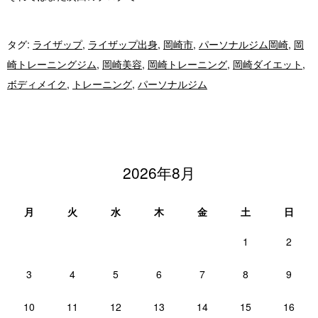
タグ:
ライザップ
,
ライザップ出身
,
岡崎市
,
パーソナルジム岡崎
,
岡
崎トレーニングジム
,
岡崎美容
,
岡崎トレーニング
,
岡崎ダイエット
,
ボディメイク
,
トレーニング
,
パーソナルジム
2026年8月
月
火
水
木
金
土
日
1
2
3
4
5
6
7
8
9
10
11
12
13
14
15
16