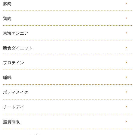
豚肉
鶏肉
東海オンエア
断食ダイエット
プロテイン
睡眠
ボディメイク
チートデイ
脂質制限