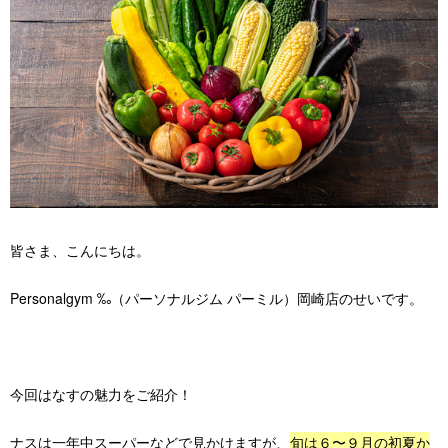
店舗紹介 / アクセス
よくあるご質問
お役立ちブログ
無料体験お申し込み
皆さま、こんにちは。
Personalgym ‰（パーソナルジム パーミル）岡崎店のせいです。
今回はなすの魅力をご紹介！
ナスは一年中スーパーなどで見かけますが、
旬は６〜９月の初夏か