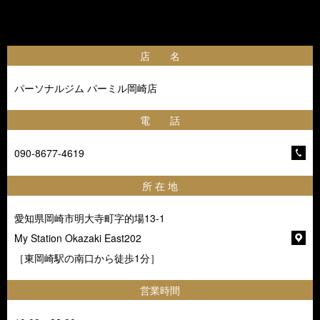
店 名
パーソナルジム パーミル岡崎店
電 話
090-8677-4619
所 在 地
愛知県岡崎市明大寺町字的場13-1
My Station Okazaki East202
［東岡崎駅の南口から徒歩1分］
営業時間