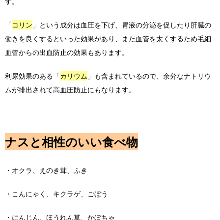
す。
「
コリン
」という成分は血圧を下げ、胃液の分泌を促したり肝臓の
働きを良くするといった効果があり、また血管を太くするため毛細
血管からの出血防止の効果もあります。
利尿効果のある「
カリウム
」も含まれているので、余分なナトリウ
ムが排出されて高血圧防止にもなります。
ナスと相性のいい食べ物
・オクラ、えのき茸、ふき
・こんにゃく、キクラゲ、ごぼう
・にんじん、ほうれん草、かぼちゃ