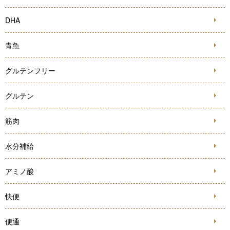
DHA
青魚
グルテンフリー
グルテン
筋肉
水分補給
アミノ酸
快便
便通