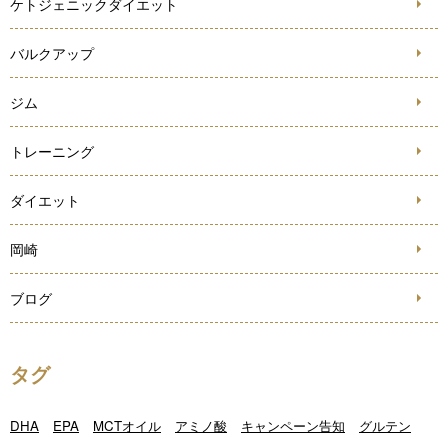
ケトジェニックダイエット
バルクアップ
ジム
トレーニング
ダイエット
岡崎
ブログ
タグ
DHA
EPA
MCTオイル
アミノ酸
キャンペーン告知
グルテン