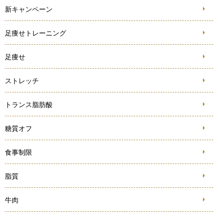
新キャンペーン
足痩せトレーニング
足痩せ
ストレッチ
トランス脂肪酸
糖質オフ
食事制限
脂質
牛肉