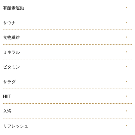
有酸素運動
サウナ
食物繊維
ミネラル
ビタミン
サラダ
HIIT
入浴
リフレッシュ