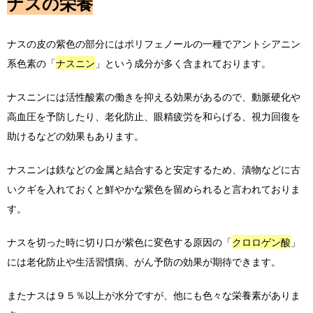
ナスの栄養
ナスの皮の紫色の部分にはポリフェノールの一種でアントシアニン
系色素の「
ナスニン
」という成分が多く含まれております。
ナスニンには活性酸素の働きを抑える効果があるので、動脈硬化や
高血圧を予防したり、老化防止、眼精疲労を和らげる、視力回復を
助けるなどの効果もあります。
ナスニンは鉄などの金属と結合すると安定するため、漬物などに古
いクギを入れておくと鮮やかな紫色を留められると言われておりま
す。
ナスを切った時に切り口が紫色に変色する原因の「
クロロゲン酸
」
には老化防止や生活習慣病、がん予防の効果が期待できます。
またナスは９５％以上が水分ですが、他にも色々な栄養素がありま