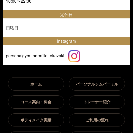
10:00〜22:00
定休日
日曜日
Instagram
personalgym_permille_okazaki
ホーム
パーソナルジムパーミル
コース案内・料金
トレーナー紹介
ボディメイク実績
ご利用の流れ