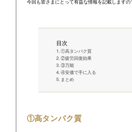
今回も皆さまにとって有益な情報を記載しますの
目次
①高タンパク質
②疲労回復効果
③万能
④安価で手に入る
まとめ
①高タンパク質