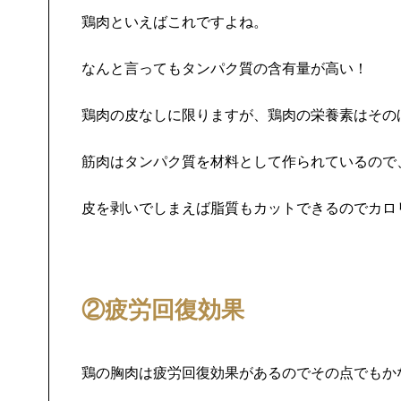
鶏肉といえばこれですよね。
なんと言ってもタンパク質の含有量が高い！
鶏肉の皮なしに限りますが、鶏肉の栄養素はその
筋肉はタンパク質を材料として作られているので
皮を剥いでしまえば脂質もカットできるのでカロ
②疲労回復効果
鶏の胸肉は疲労回復効果があるのでその点でもか