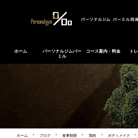
ホーム
パーソナルジムパー
コース案内・料金
トレ
ミル
ホーム
ブログ
食事制限
鶏肉
ボディメイク