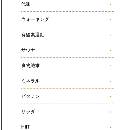
代謝
ウォーキング
有酸素運動
サウナ
食物繊維
ミネラル
ビタミン
サラダ
HIIT