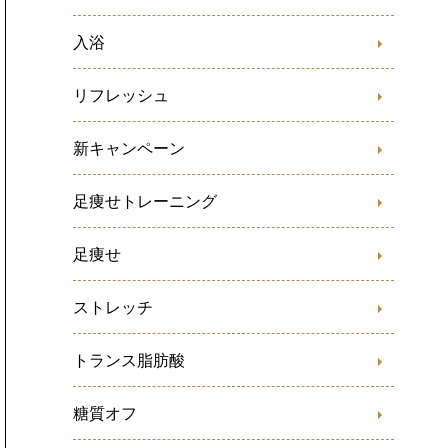
入浴
リフレッシュ
新キャンペーン
足痩せトレーニング
足痩せ
ストレッチ
トランス脂肪酸
糖質オフ