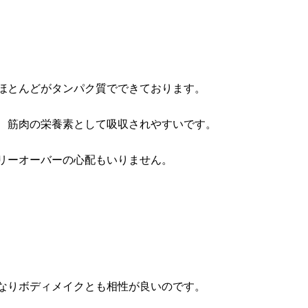
ほとんどがタンパク質でできております。
、筋肉の栄養素として吸収されやすいです。
リーオーバーの心配もいりません。
なりボディメイクとも相性が良いのです。