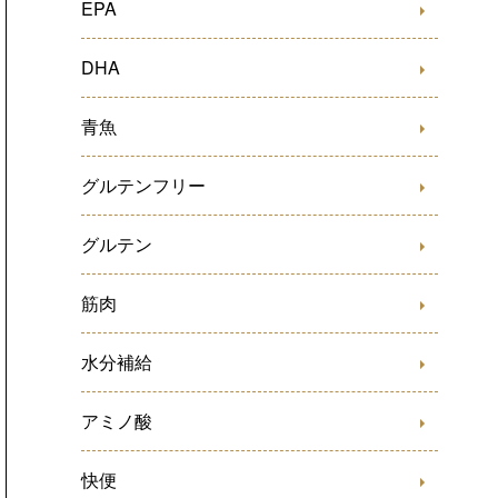
EPA
DHA
青魚
グルテンフリー
グルテン
筋肉
水分補給
アミノ酸
快便