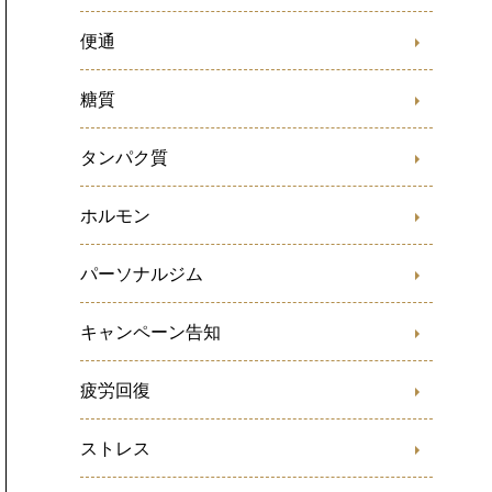
便通
糖質
タンパク質
ホルモン
パーソナルジム
キャンペーン告知
疲労回復
ストレス