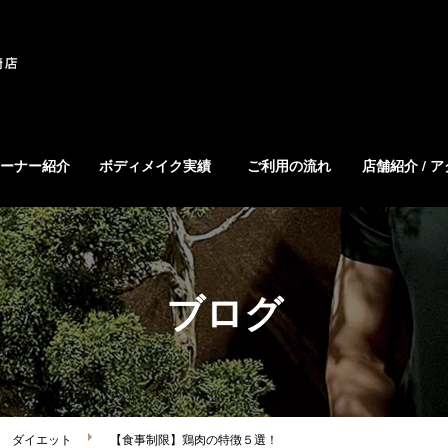
ーナー紹介
ボディメイク実績
ご利用の流れ
店舗紹介 / 
ブログ
ダイエット
【食事制限】鶏肉の特徴５選！