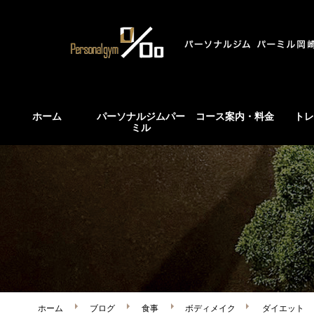
ホーム
パーソナルジムパー
コース案内・料金
トレ
ミル
ホーム
ブログ
食事
ボディメイク
ダイエット