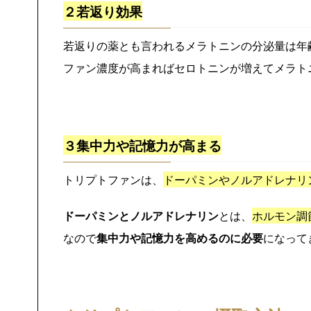
２若返り効果
若返りの薬とも言われるメラトニンの分泌量は年
ファン濃度が高まればセロトニンが増えてメラト
３集中力や記憶力が高まる
トリプトファンは、
ドーパミンやノルアドレナリ
ドーパミンとノルアドレナリン
とは、
ホルモン調
なので
集中力や記憶力を高めるのに必要
になって