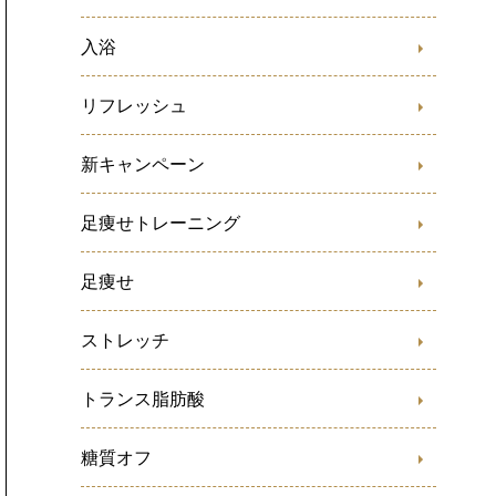
入浴
リフレッシュ
新キャンペーン
足痩せトレーニング
足痩せ
ストレッチ
トランス脂肪酸
糖質オフ