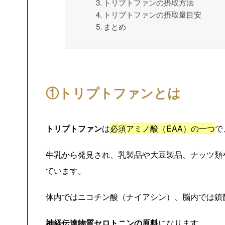
トリプトファンの摂取方法
トリプトファンの摂取量目安
まとめ
①トリプトファンとは
トリプトファン
は
必須アミノ酸（EAA）の一つ
で
牛乳から発見され、乳製品や大豆製品、ナッツ類
ています。
体内ではニコチン酸（ナイアシン）、脳内では鎮
神経伝達物質セロトニンの原料
になります。