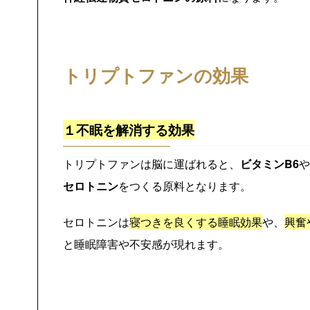
トリプトファンの効果
１不眠を解消する効果
トリプトファンは脳に運ばれると、
ビタミンB6
や
セロトニン
をつくる原料となります。
セロトニンは
寝つきを良くする睡眠効果
や、
興奮
と睡眠障害や不安感が現れます。