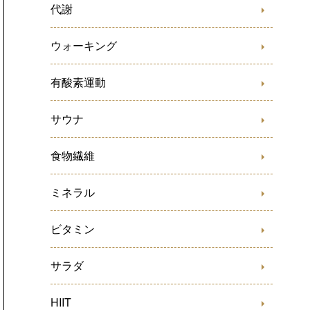
代謝
ウォーキング
有酸素運動
サウナ
食物繊維
ミネラル
ビタミン
サラダ
HIIT