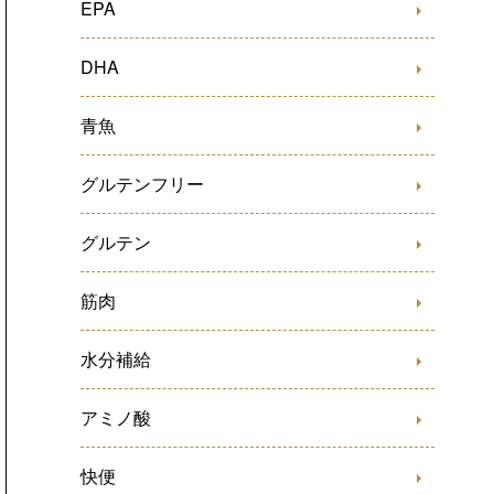
EPA
DHA
青魚
グルテンフリー
グルテン
筋肉
水分補給
アミノ酸
快便