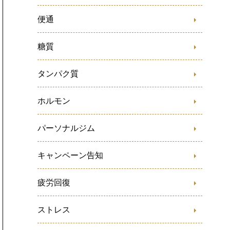
便通
糖質
タンパク質
ホルモン
パーソナルジム
キャンペーン告知
疲労回復
ストレス