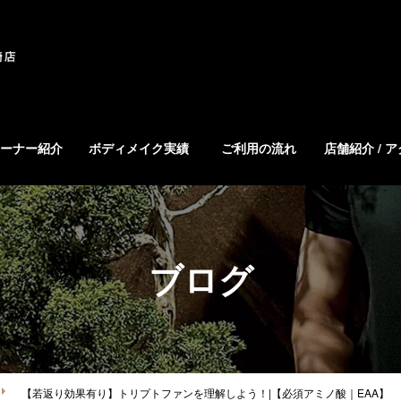
ーナー紹介
ボディメイク実績
ご利用の流れ
店舗紹介 / 
ブログ
【若返り効果有り】トリプトファンを理解しよう！|【必須アミノ酸｜EAA】