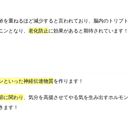
齢を重ねるほど減少すると言われており、脳内のトリプト
ニンとなり、
老化防止
に効果があると期待されています！
ンといった神経伝達物質
を作ります！
節に関わり
、気分を高揚させてやる気を生み出すホルモン
きます！