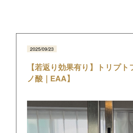
2025/09/23
【若返り効果有り】トリプト
ノ酸｜EAA】