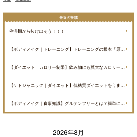
最近の投稿
停滞期から抜け出そう！！！
【ボディメイク｜トレーニング】トレーニングの根本「原理原則」を理解しよう。
【ダイエット｜カロリー制限】飲み物にも莫大なカロリーがあるのをご存知ですか？
【ケトジャニック｜ダイエット】低糖質ダイエットをうまく進めていくポイントを解説
【ボディメイク｜食事知識】グルテンフリーとは？簡単に解説
2026年8月