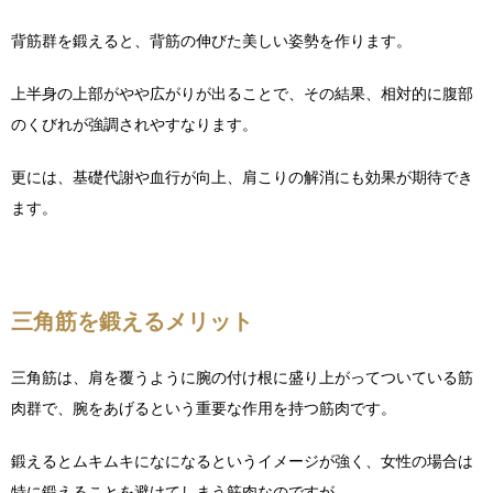
背筋群を鍛えると、背筋の伸びた美しい姿勢を作ります。
上半身の上部がやや広がりが出ることで、その結果、相対的に腹部
のくびれが強調されやすなります。
更には、基礎代謝や血行が向上、肩こりの解消にも効果が期待でき
ます。
三角筋を鍛えるメリット
三角筋は、肩を覆うように腕の付け根に盛り上がってついている筋
肉群で、腕をあげるという重要な作用を持つ筋肉です。
鍛えるとムキムキになになるというイメージが強く、女性の場合は
特に鍛えることを避けてしまう筋肉なのですが、