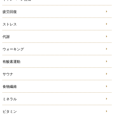
疲労回復
ストレス
代謝
ウォーキング
有酸素運動
サウナ
食物繊維
ミネラル
ビタミン