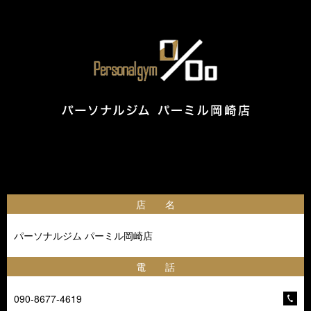
店 名
パーソナルジム パーミル岡崎店
電 話
090-8677-4619