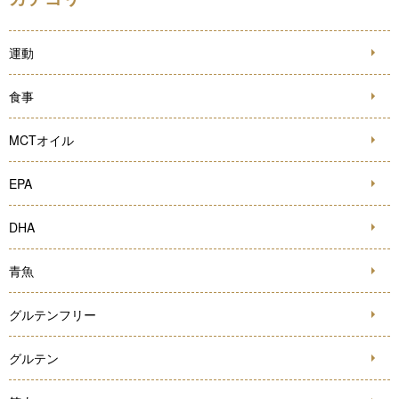
運動
食事
MCTオイル
EPA
DHA
青魚
グルテンフリー
グルテン