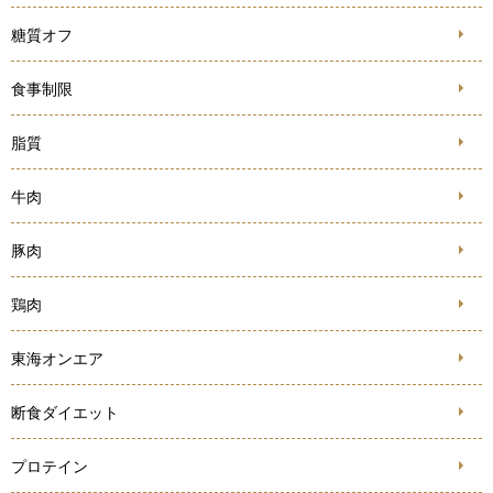
糖質オフ
食事制限
脂質
牛肉
豚肉
鶏肉
東海オンエア
断食ダイエット
プロテイン