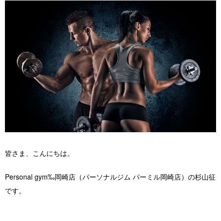
店舗紹介 / アクセス
よくあるご質問
お役立ちブログ
無料体験お申し込み
皆さま、こんにちは。
Personal gym‰岡崎店（パーソナルジム パーミル岡崎店）の杉山征
です。