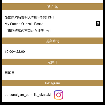
所 在 地
愛知県岡崎市明大寺町字的場13-1
My Station Okazaki East202
［東岡崎駅の南口から徒歩1分］
営業時間
10:00〜22:00
定休日
日曜日
Instagram
personalgym_permille_okazaki