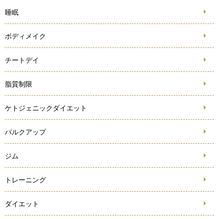
睡眠
ボディメイク
チートデイ
脂質制限
ケトジェニックダイエット
バルクアップ
ジム
トレーニング
ダイエット