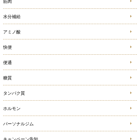
筋肉
水分補給
アミノ酸
快便
便通
糖質
タンパク質
ホルモン
パーソナルジム
キャンペーン告知