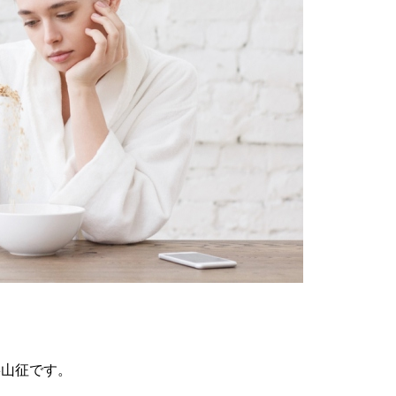
の杉山征です。