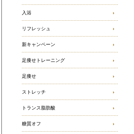
入浴
リフレッシュ
新キャンペーン
足痩せトレーニング
足痩せ
ストレッチ
トランス脂肪酸
糖質オフ