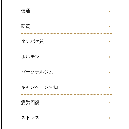
便通
糖質
タンパク質
ホルモン
パーソナルジム
キャンペーン告知
疲労回復
ストレス