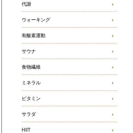
代謝
ウォーキング
有酸素運動
サウナ
食物繊維
ミネラル
ビタミン
サラダ
HIIT