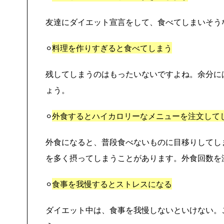
友達にダイエット宣言をして、食べてしまいそう
⚪︎
料理を作りすぎると食べてしまう
残してしまうのはもったいないですよね。余分に
ょう。
⚪︎
外食するとハイカロリーなメニューを注文して
外食になると、普段食べないものに目移りしてし
を多く摂ってしまうことがあります。外食回数を
⚪︎
食事を我慢するとストレスになる
ダイエット中は、食事を我慢しないといけない。