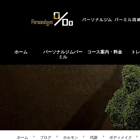
ホーム
パーソナルジムパー
コース案内・料金
トレ
ミル
ホーム
ブログ
ホルモン
代謝
ボディメイク