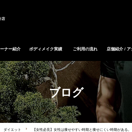
ーナー紹介
ボディメイク実績
ご利用の流れ
店舗紹介 / 
ブログ
ダイエット
【女性必見】女性は痩せやすい時期と痩せにくい時期がある。