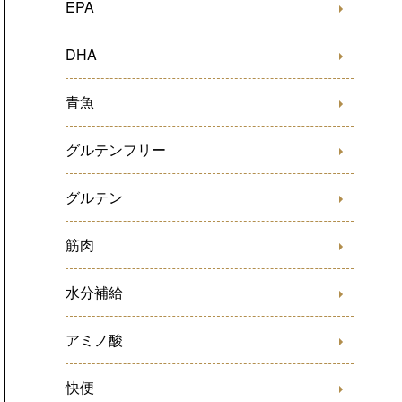
EPA
DHA
青魚
グルテンフリー
グルテン
筋肉
水分補給
アミノ酸
快便