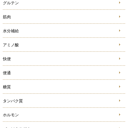
グルテン
筋肉
水分補給
アミノ酸
快便
便通
糖質
タンパク質
ホルモン