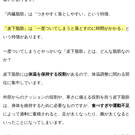
『内臓脂肪』は「つきやすく落としやすい」という特徴、
『皮下脂肪』は「一度ついてしまうと落とすのに時間がかかる」
と
いう特徴があります。
一度ついてしまうとやっかいな『皮下脂肪』とは、どんな脂肪なの
か？
皮下脂肪には
体温を保持する役割
があるので、体温調整に関わる部
位に集中しています。
外部からのクッションの役割や、寒さに備える役割を担う皮下脂肪
は、身体を維持するために必要なものですが、
食べすぎや運動不足
によって過剰に蓄積されると、足が太くなったり、腕が太くなると
いったことになってしまいます。