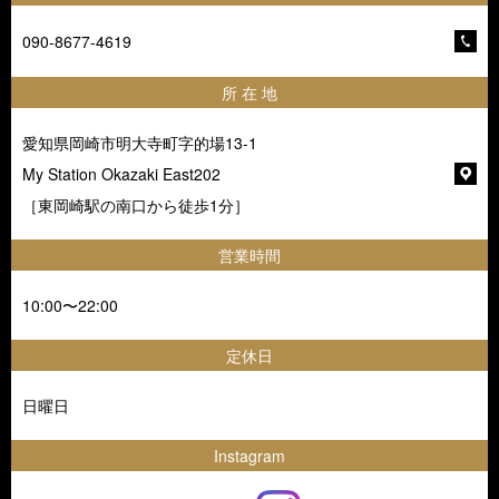
090-8677-4619
所 在 地
愛知県岡崎市明大寺町字的場13-1
My Station Okazaki East202
［東岡崎駅の南口から徒歩1分］
営業時間
10:00〜22:00
定休日
日曜日
Instagram