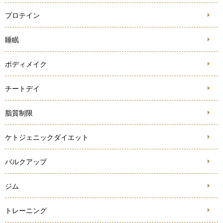
プロテイン
睡眠
ボディメイク
チートデイ
脂質制限
ケトジェニックダイエット
バルクアップ
ジム
トレーニング