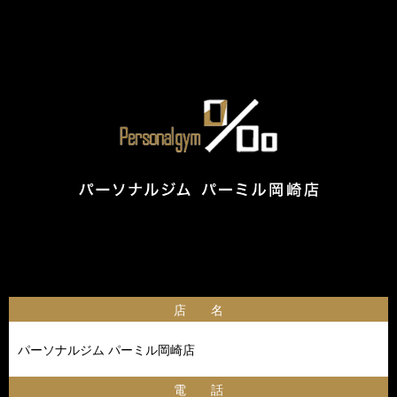
店 名
パーソナルジム パーミル岡崎店
電 話