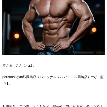
店舗紹介 / アクセス
よくあるご質問
お役立ちブログ
無料体験お申し込み
皆さま、こんにちは。
personal gym‰岡崎店（パーソナルジム パーミル岡崎店）の杉山征
です。
お腹周り、二の腕、太ももなど、部分的に気になる方も多いのでは