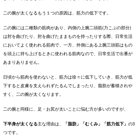
二の腕が太くなるもう１つの原因は、筋力の低下です。
二の腕には二種類の筋肉があり、内側の上腕二頭筋(力こぶの部分)
は肘を曲げたり、肘を曲げたままものを持ったりする際、日常生活
においてよく使われる筋肉で、一方、外側にある上腕三頭筋はもの
を頭上に持ち上げるときに使われる筋肉なので、日常生活で出番が
あまりありません。
日頃から筋肉を使わないと、筋力は徐々に低下していき、筋力が低
下すると皮膚を支えられずたるんでしまったり、脂肪が蓄積されや
すく、二の腕が太くなります。
二の腕と同様に、足・お尻が太いことに悩む方が多いのですが、
下半身が太くなる
主な理由は、
「脂肪」「むくみ」「筋力低下」
の3
つです。