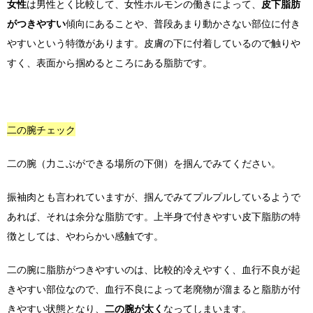
女性
は男性とく比較して、女性ホルモンの働きによって、
皮下脂肪
がつきやすい
傾向にあることや、普段あまり動かさない部位に付き
やすいという特徴があります。皮膚の下に付着しているので触りや
すく、表面から掴めるところにある脂肪です。
二の腕チェック
二の腕（力こぶができる場所の下側）を掴んでみてください。
振袖肉とも言われていますが、掴んでみてプルプルしているようで
あれば、それは余分な脂肪です。上半身で付きやすい皮下脂肪の特
徴としては、やわらかい感触です。
二の腕に脂肪がつきやすいのは、比較的冷えやすく、血行不良が起
きやすい部位なので、血行不良によって老廃物が溜まると脂肪が付
きやすい状態となり、
二の腕が太く
なってしまいます。