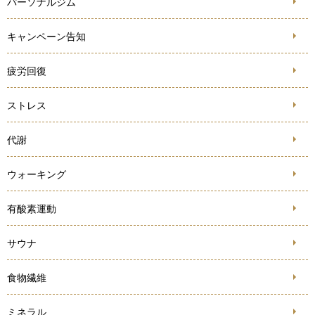
パーソナルジム
キャンペーン告知
疲労回復
ストレス
代謝
ウォーキング
有酸素運動
サウナ
食物繊維
ミネラル