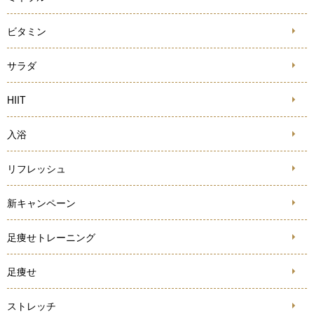
ビタミン
サラダ
HIIT
入浴
リフレッシュ
新キャンペーン
足痩せトレーニング
足痩せ
ストレッチ