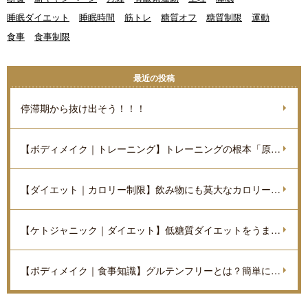
睡眠ダイエット
睡眠時間
筋トレ
糖質オフ
糖質制限
運動
食事
食事制限
最近の投稿
停滞期から抜け出そう！！！
【ボディメイク｜トレーニング】トレーニングの根本「原理原則」を理解しよう。
【ダイエット｜カロリー制限】飲み物にも莫大なカロリーがあるのをご存知ですか？
【ケトジャニック｜ダイエット】低糖質ダイエットをうまく進めていくポイントを解説
【ボディメイク｜食事知識】グルテンフリーとは？簡単に解説