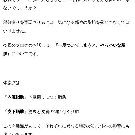
ないでしょうか？
部分痩せを実現させるには、気になる部位の脂肪を落とさなくては
いけません。
今回のブログのお話しは、
『一度ついてしまうと、やっかいな脂
肪』
についてです。
体脂肪は、
『
内臓脂肪
』内臓周りにつく脂肪
『
皮下脂肪
』筋肉と皮膚の間に付く脂肪
この２種類があって、それぞれに異なる特徴があり体への影響にも
違いがあります。