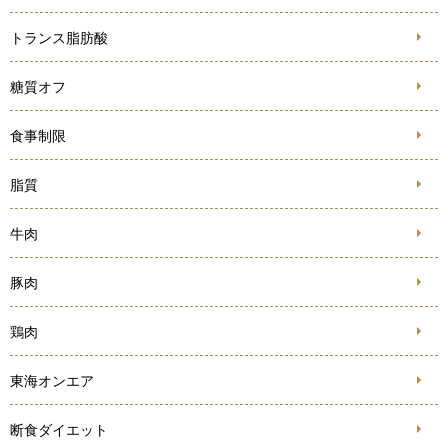
トランス脂肪酸
糖質オフ
食事制限
脂質
牛肉
豚肉
鶏肉
東海オンエア
断食ダイエット