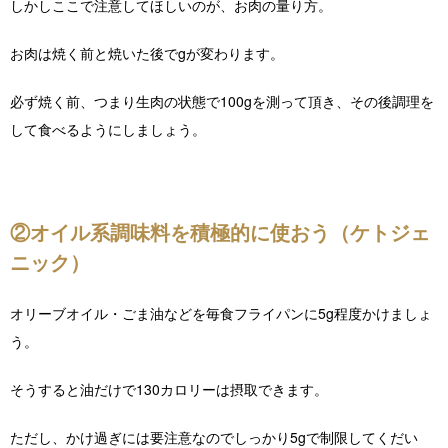
しかしここで注意してほしいのが、お肉の量り方。
お肉は焼く前と焼いた後でgが変わります。
必ず焼く前、つまり生肉の状態で100gを測って頂き、その後調理を
して食べるようにしましょう。
②オイル系調味料を積極的に使おう（ケトジェ
ニック）
オリーブオイル・ごま油などを毎食フライパンに5g程度かけましょ
う。
そうすると油だけで130カロリーは摂取できます。
ただし、かけ過ぎには要注意なのでしっかり5gで制限してくだい