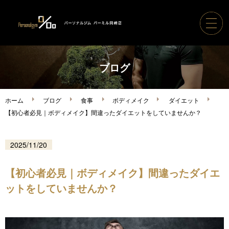
ホーム
ブログ
パーソナルジムパーミル
ホーム
ブログ
食事
ボディメイク
ダイエット
【初心者必見｜ボディメイク】間違ったダイエットをしていませんか？
コース案内・料金
2025/11/20
トレーナー紹介
【初心者必見｜ボディメイク】間違ったダイエ
ボディメイク実績
ットをしていませんか？
ご利用の流れ