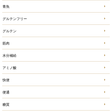
青魚
グルテンフリー
グルテン
筋肉
水分補給
アミノ酸
快便
便通
糖質