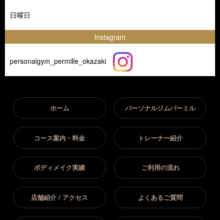
日曜日
Instagram
personalgym_permille_okazaki
ホーム
パーソナルジムパーミル
コース案内・料金
トレーナー紹介
ボディメイク実績
ご利用の流れ
店舗紹介 / アクセス
よくあるご質問