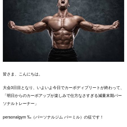
店舗紹介 / アクセス
よくあるご質問
お役立ちブログ
無料体験お申し込み
皆さま、こんにちは。
大会3日目となり、いよいよ今日でカーボディプリートが終わって、
「明日からのカーボアップが楽しみで仕方なさすぎる減量末期パー
ソナルトレーナー」
personalgym ‰（パーソナルジム パーミル）の征です！