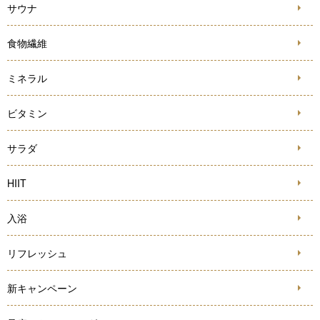
サウナ
食物繊維
ミネラル
ビタミン
サラダ
HIIT
入浴
リフレッシュ
新キャンペーン