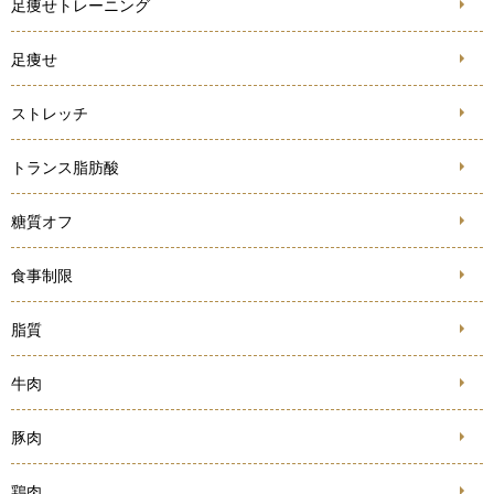
足痩せトレーニング
足痩せ
ストレッチ
トランス脂肪酸
糖質オフ
食事制限
脂質
牛肉
豚肉
鶏肉