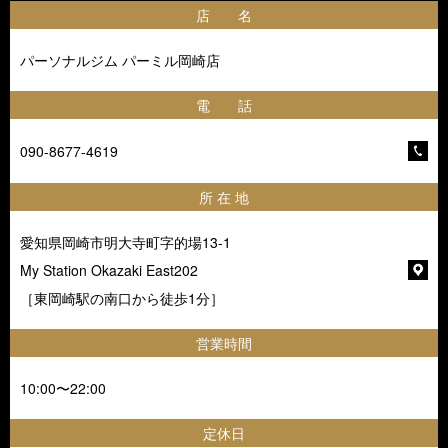
店 名
パーソナルジム パーミル岡崎店
電 話
090-8677-4619
所 在 地
愛知県岡崎市明大寺町字的場13-1
My Station Okazaki East202
［東岡崎駅の南口から徒歩1分］
営業時間
10:00〜22:00
定休日