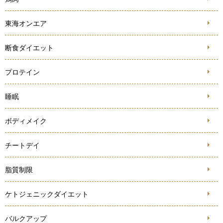
東海オンエア
断食ダイエット
プロテイン
睡眠
ボディメイク
チートデイ
脂質制限
ケトジェニックダイエット
バルクアップ