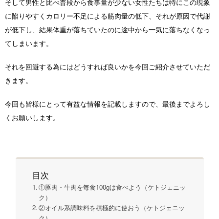
そして男性と比べ普段から食事量が少ない女性たちは特にこの現象
に陥りやすくカロリー不足による筋肉量の低下、それが原因で代謝
が低下し、結果体重が落ちていたのに途中から一気に落ちなくなっ
てしまいます。
それを回避する為にはどうすれば良いかを今回ご紹介させていただ
きます。
今回も皆様にとって有益な情報を記載しますので、最後までよろし
くお願いします。
目次
①豚肉・牛肉を毎食100gは食べよう（ケトジェニッ
ク）
②オイル系調味料を積極的に使おう（ケトジェニッ
ク）