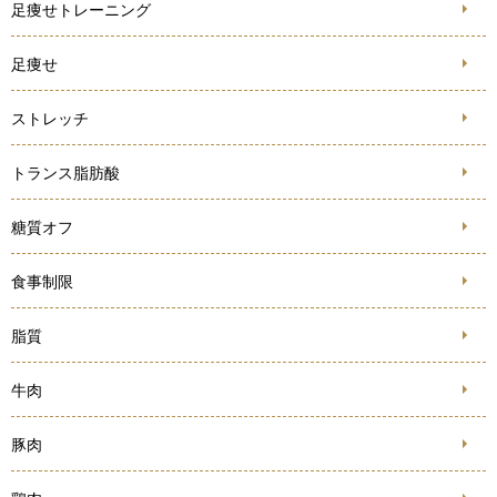
足痩せトレーニング
足痩せ
ストレッチ
トランス脂肪酸
糖質オフ
食事制限
脂質
牛肉
豚肉