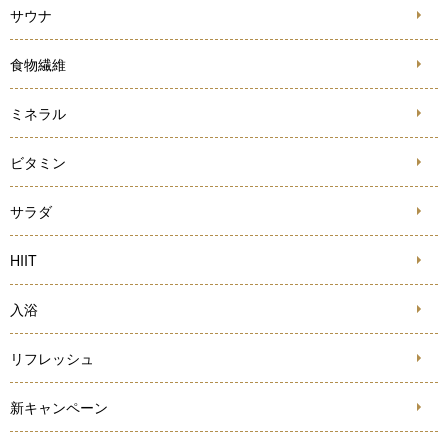
サウナ
食物繊維
ミネラル
ビタミン
サラダ
HIIT
入浴
リフレッシュ
新キャンペーン