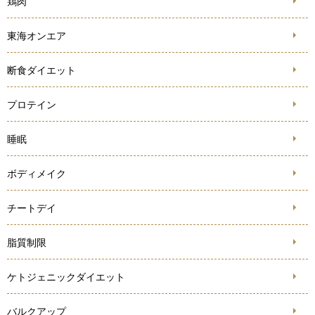
鶏肉
東海オンエア
断食ダイエット
プロテイン
睡眠
ボディメイク
チートデイ
脂質制限
ケトジェニックダイエット
バルクアップ