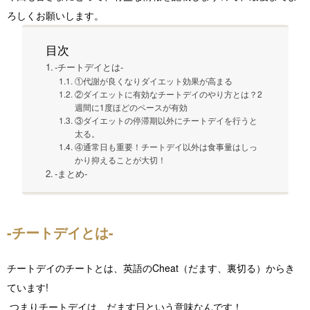
ろしくお願いします。
目次
-チートデイとは-
①代謝が良くなりダイエット効果が高まる
②ダイエットに有効なチートデイのやり方とは？2
週間に1度ほどのペースが有効
③ダイエットの停滞期以外にチートデイを行うと
太る。
④通常日も重要！チートデイ以外は食事量はしっ
かり抑えることが大切！
-まとめ-
-チートデイとは-
チートデイのチートとは、英語のCheat（だます、裏切る）からき
ています!
つまりチートデイは、だます日という意味なんです！