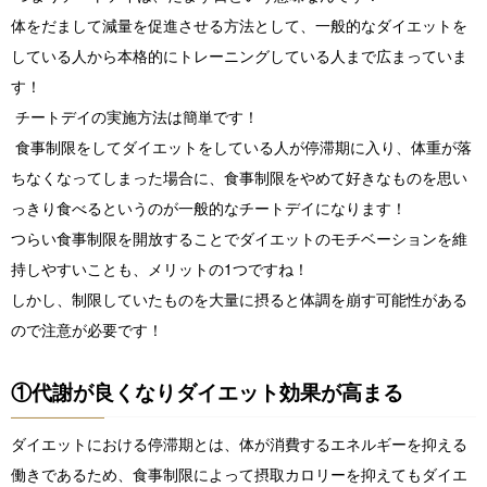
体をだまして減量を促進させる方法として、一般的なダイエットを
している人から本格的にトレーニングしている人まで広まっていま
す！
チートデイの実施方法は簡単です！
食事制限をしてダイエットをしている人が停滞期に入り、体重が落
ちなくなってしまった場合に、食事制限をやめて好きなものを思い
っきり食べるというのが一般的なチートデイになります！
つらい食事制限を開放することでダイエットのモチベーションを維
持しやすいことも、メリットの1つですね！
しかし、制限していたものを大量に摂ると体調を崩す可能性がある
ので注意が必要です！
①代謝が良くなりダイエット効果が高まる
ダイエットにおける停滞期とは、体が消費するエネルギーを抑える
働きであるため、食事制限によって摂取カロリーを抑えてもダイエ