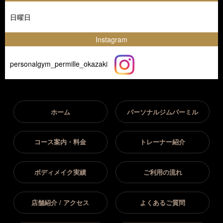
日曜日
Instagram
personalgym_permille_okazaki
ホーム
パーソナルジムパーミル
コース案内・料金
トレーナー紹介
ボディメイク実績
ご利用の流れ
店舗紹介 / アクセス
よくあるご質問