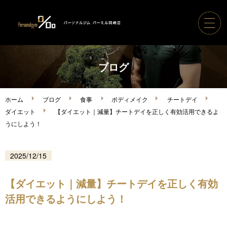
ホーム
ブログ
パーソナルジムパーミル
ホーム
ブログ
食事
ボディメイク
チートデイ
ダイエット
【ダイエット｜減量】チートデイを正しく有効活用できるよ
コース案内・料金
うにしよう！
トレーナー紹介
2025/12/15
ボディメイク実績
【ダイエット｜減量】チートデイを正しく有効
活用できるようにしよう！
ご利用の流れ