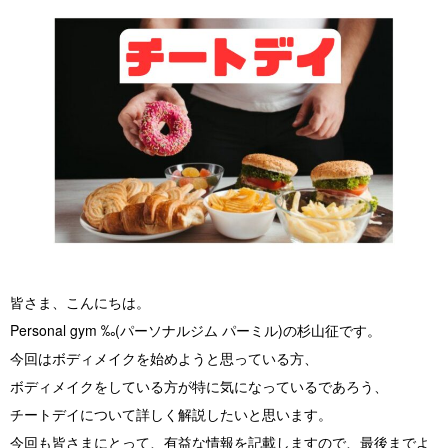
店舗紹介 / アクセス
よくあるご質問
お役立ちブログ
無料体験お申し込み
皆さま、こんにちは。
Personal gym ‰(パーソナルジム パーミル)の杉山征です。
今回はボディメイクを始めようと思っている方、
ボディメイクをしている方が特に気になっているであろう、
チートデイについて詳しく解説したいと思います。
今回も皆さまにとって、有益な情報を記載しますので、最後までよ