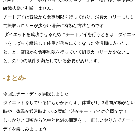
飢餓状態と判断しません。
チートデイは普段から食事制限を行っており、消費カロリーに対し
て摂取カロリーが少ない場合に有効な方法なのです！
ダイエットを成功させるためにチートデイを行うときは、ダイエッ
トをしばらく継続して体重が落ちにくくなった停滞期に入ったこ
と。と、普段から食事制限を行っていて摂取カロリーが少ないこ
と。の2つの条件を満たしている必要があります。
-まとめ-
今回はチートデイを開設しました！
ダイエットをしているにもかかわらず、体重が1、2週間変動がない
時や、体温が通常時より0.2度低い時がチートデイの合図です！
しっかりと日頃から体重と体温の測定をし、正しいやり方でチート
デイを楽しみましょう