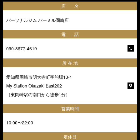
店 名
パーソナルジム パーミル岡崎店
電 話
090-8677-4619
所 在 地
愛知県岡崎市明大寺町字的場13-1
My Station Okazaki East202
［東岡崎駅の南口から徒歩1分］
営業時間
10:00〜22:00
定休日