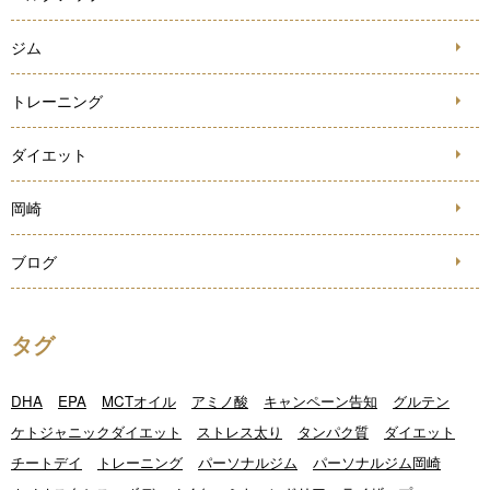
ジム
トレーニング
ダイエット
岡崎
ブログ
タグ
DHA
EPA
MCTオイル
アミノ酸
キャンペーン告知
グルテン
ケトジャニックダイエット
ストレス太り
タンパク質
ダイエット
チートデイ
トレーニング
パーソナルジム
パーソナルジム岡崎