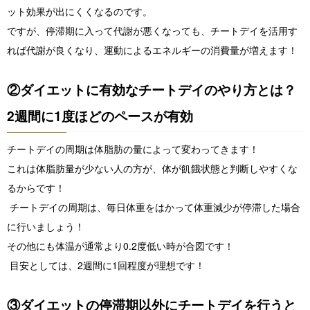
ット効果が出にくくなるのです。
ですが、停滞期に入って代謝が悪くなっても、チートデイを活用す
れば代謝が良くなり、運動によるエネルギーの消費量が増えます！
②ダイエットに有効なチートデイのやり方とは？
2週間に1度ほどのペースが有効
チートデイの周期は体脂肪の量によって変わってきます！
これは体脂肪量が少ない人の方が、体が飢餓状態と判断しやすくな
るからです！
チートデイの周期は、毎日体重をはかって体重減少が停滞した場合
に行いましょう！
その他にも体温が通常より0.2度低い時が合図です！
目安としては、2週間に1回程度が理想です！
③ダイエットの停滞期以外にチートデイを行うと