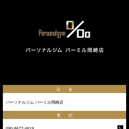
店 名
パーソナルジム パーミル岡崎店
電 話
090-8677-4619