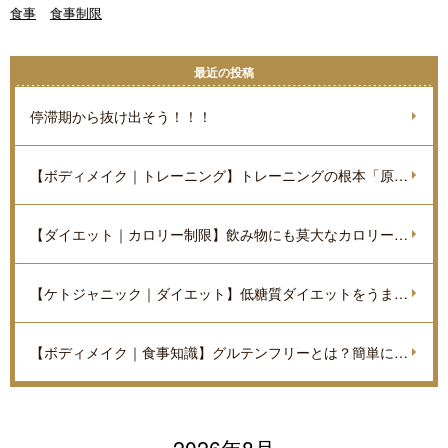
食事
食事制限
最近の投稿
停滞期から抜け出そう！！！
【ボディメイク｜トレーニング】トレーニングの根本「原理原則」を理解しよう。
【ダイエット｜カロリー制限】飲み物にも莫大なカロリーがあるのをご存知ですか？
【ケトジャニック｜ダイエット】低糖質ダイエットをうまく進めていくポイントを解説
【ボディメイク｜食事知識】グルテンフリーとは？簡単に解説
2026年8月