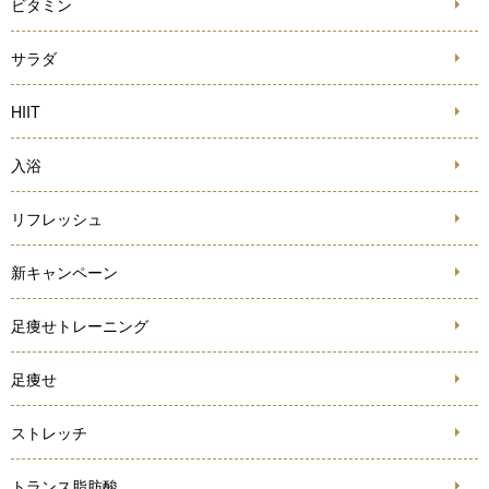
ビタミン
サラダ
HIIT
入浴
リフレッシュ
新キャンペーン
足痩せトレーニング
足痩せ
ストレッチ
トランス脂肪酸