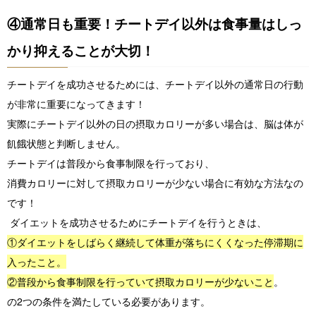
④通常日も重要！チートデイ以外は食事量はしっ
かり抑えることが大切！
チートデイを成功させるためには、チートデイ以外の通常日の行動
が非常に重要になってきます！
実際にチートデイ以外の日の摂取カロリーが多い場合は、脳は体が
飢餓状態と判断しません。
チートデイは普段から食事制限を行っており、
消費カロリーに対して摂取カロリーが少ない場合に有効な方法なの
です！
ダイエットを成功させるためにチートデイを行うときは、
①ダイエットをしばらく継続して体重が落ちにくくなった停滞期に
入ったこと。
②普段から食事制限を行っていて摂取カロリーが少ないこと
。
の2つの条件を満たしている必要があります。