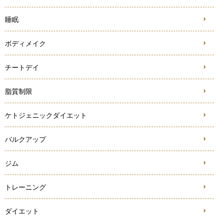
睡眠
ボディメイク
チートデイ
脂質制限
ケトジェニックダイエット
バルクアップ
ジム
トレーニング
ダイエット