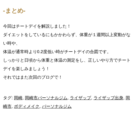
-まとめ-
今回はチートデイを解説しました！
ダイエットをしているにもかかわらず、体重が１週間以上変動がな
い時や、
体温が通常時より0.2度低い時がチートデイの合図です。
しっかりと日頃から体重と体温の測定をし、正しいやり方でチート
デイを楽しみましょう！
それではまた次回のブログで！
タグ:
岡崎
,
岡崎市パーソナルジム
,
ライザップ
,
ライザップ出身
,
岡
崎市
,
ボディメイク
,
パーソナルジム