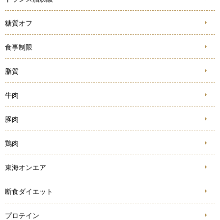
糖質オフ
食事制限
脂質
牛肉
豚肉
鶏肉
東海オンエア
断食ダイエット
プロテイン