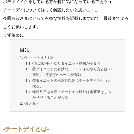
ボディメイクをしている方が特に気になっているであろう、
チートデイについて詳しく解説したいと思います。
今回も皆さまにとって有益な情報を記載しますので、最後までよろ
しくお願いします。
まず始めに・・・
目次
-チートデイとは-
①代謝が良くなりダイエット効果が高まる
②ダイエットに有効なチートデイのやり方とは？2
週間に1度ほどのペースが有効
③ダイエットの停滞期以外にチートデイを行うと
太る。
④通常日も重要！チートデイ以外は食事量はしっ
かり抑えることが大切！
-まとめ-
-チートデイとは-