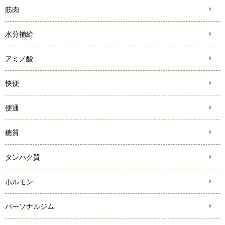
筋肉
水分補給
アミノ酸
快便
便通
糖質
タンパク質
ホルモン
パーソナルジム