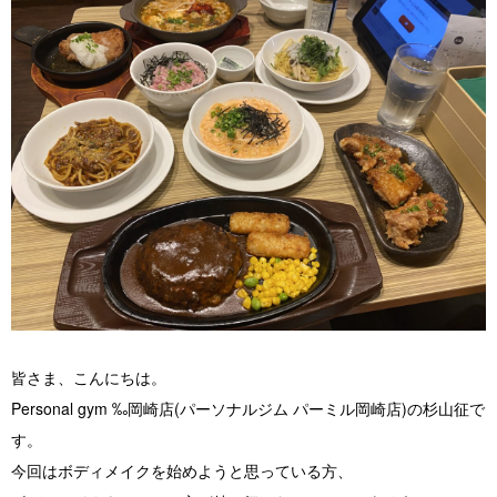
店舗紹介 / アクセス
よくあるご質問
お役立ちブログ
無料体験お申し込み
皆さま、こんにちは。
Personal gym ‰岡崎店(パーソナルジム パーミル岡崎店)の杉山征で
す。
今回はボディメイクを始めようと思っている方、