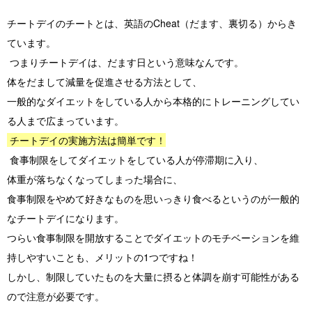
チートデイのチートとは、英語のCheat（だます、裏切る）からき
ています。
つまりチートデイは、だます日という意味なんです。
体をだまして減量を促進させる方法として、
一般的なダイエットをしている人から本格的にトレーニングしてい
る人まで広まっています。
チートデイの実施方法は簡単です！
食事制限をしてダイエットをしている人が停滞期に入り、
体重が落ちなくなってしまった場合に、
食事制限をやめて好きなものを思いっきり食べるというのが一般的
なチートデイになります。
つらい食事制限を開放することでダイエットのモチベーションを維
持しやすいことも、メリットの1つですね！
しかし、制限していたものを大量に摂ると体調を崩す可能性がある
ので注意が必要です。