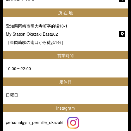
所 在 地
愛知県岡崎市明大寺町字的場13-1
My Station Okazaki East202
［東岡崎駅の南口から徒歩1分］
営業時間
10:00〜22:00
定休日
日曜日
Instagram
personalgym_permille_okazaki