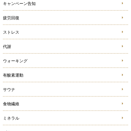
キャンペーン告知
疲労回復
ストレス
代謝
ウォーキング
有酸素運動
サウナ
食物繊維
ミネラル