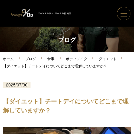
ホーム
ブログ
パーソナルジムパーミル
ホーム
ブログ
食事
ボディメイク
ダイエット
【ダイエット】チートデイについてどこまで理解していますか？
コース案内・料金
2025/07/30
トレーナー紹介
【ダイエット】チートデイについてどこまで理
ボディメイク実績
解していますか？
ご利用の流れ