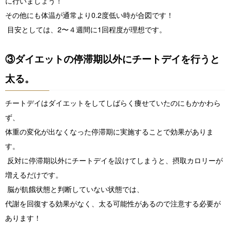
に行いましょう！
その他にも体温が通常より0.2度低い時が合図です！
目安としては、2〜４週間に1回程度が理想です。
③ダイエットの停滞期以外にチートデイを行うと
太る。
チートデイはダイエットをしてしばらく痩せていたのにもかかわら
ず、
体重の変化が出なくなった停滞期に実施することで効果がありま
す。
反対に停滞期以外にチートデイを設けてしまうと、摂取カロリーが
増えるだけです。
脳が飢餓状態と判断していない状態では、
代謝を回復する効果がなく、太る可能性があるので注意する必要が
あります！