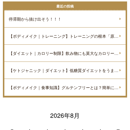
最近の投稿
停滞期から抜け出そう！！！
【ボディメイク｜トレーニング】トレーニングの根本「原理原則」を理解しよう。
【ダイエット｜カロリー制限】飲み物にも莫大なカロリーがあるのをご存知ですか？
【ケトジャニック｜ダイエット】低糖質ダイエットをうまく進めていくポイントを解説
【ボディメイク｜食事知識】グルテンフリーとは？簡単に解説
2026年8月