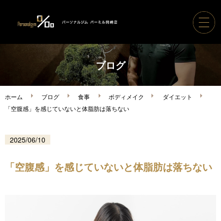
ホーム
ブログ
パーソナルジムパーミル
ホーム
ブログ
食事
ボディメイク
ダイエット
「空腹感」を感じていないと体脂肪は落ちない
コース案内・料金
2025/06/10
トレーナー紹介
「空腹感」を感じていないと体脂肪は落ちない
ボディメイク実績
ご利用の流れ