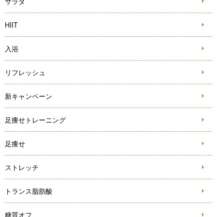
サラダ
HIIT
入浴
リフレッシュ
新キャンペーン
足痩せトレーニング
足痩せ
ストレッチ
トランス脂肪酸
糖質オフ