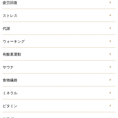
疲労回復
ストレス
代謝
ウォーキング
有酸素運動
サウナ
食物繊維
ミネラル
ビタミン