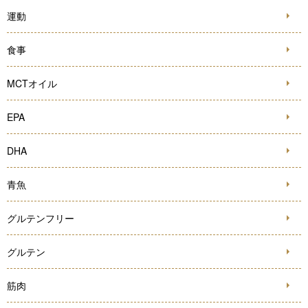
運動
食事
MCTオイル
EPA
DHA
青魚
グルテンフリー
グルテン
筋肉