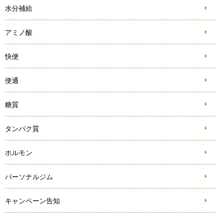
水分補給
アミノ酸
快便
便通
糖質
タンパク質
ホルモン
パーソナルジム
キャンペーン告知