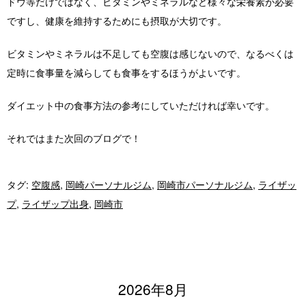
ドウ等だけではなく、ビタミンやミネラルなど様々な栄養素が必要
ですし、健康を維持するためにも摂取が大切です。
ビタミンやミネラルは不足しても空腹は感じないので、なるべくは
定時に食事量を減らしても食事をするほうがよいです。
ダイエット中の食事方法の参考にしていただければ幸いです。
それではまた次回のブログで！
タグ:
空腹感
,
岡崎パーソナルジム
,
岡崎市パーソナルジム
,
ライザッ
プ
,
ライザップ出身
,
岡崎市
2026年8月