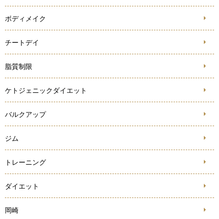
ボディメイク
チートデイ
脂質制限
ケトジェニックダイエット
バルクアップ
ジム
トレーニング
ダイエット
岡崎