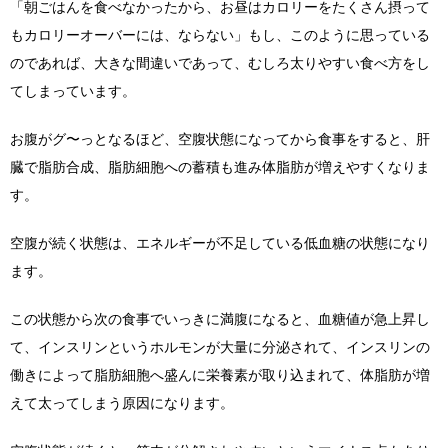
「朝ごはんを食べなかったから、お昼はカロリーをたくさん摂って
もカロリーオーバーには、ならない」もし、このように思っている
のであれば、大きな間違いであって、むしろ太りやすい食べ方をし
てしまっています。
お腹がグ〜っとなるほど、空腹状態になってから食事をすると、肝
臓で脂肪合成、脂肪細胞への蓄積も進み体脂肪が増えやすくなりま
す。
空腹が続く状態は、エネルギーが不足している低血糖の状態になり
ます。
この状態から次の食事でいっきに満腹になると、血糖値が急上昇し
て、インスリンというホルモンが大量に分泌されて、インスリンの
働きによって脂肪細胞へ盛んに栄養素が取り込まれて、体脂肪が増
えて太ってしまう原因になります。