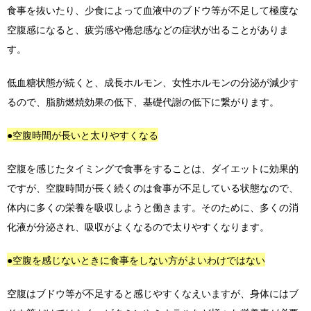
食事を抜いたり、少食によって血液中のブドウ等が不足して極度な
空腹感になると、疲労感や倦怠感などの症状が出ることがありま
す。
低血糖状態が続くと、成長ホルモン、女性ホルモンの分泌が減少す
るので、脂肪燃焼効果の低下、基礎代謝の低下に繋がります。
●空腹時間が長いと太りやすくなる
空腹を感じたタイミングで食事をすることは、ダイエットに効果的
ですが、空腹時間が長く続くのは食事が不足している状態なので、
体内に多くの栄養を吸収しようと働きます。そのために、多くの消
化液が分泌され、吸収がよくなるので太りやすくなります。
●空腹を感じないときに食事をしない方がよいわけではない
空腹はブドウ等が不足すると感じやすくなえいますが、身体にはブ