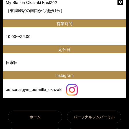
My Station Okazaki East202
［東岡崎駅の南口から徒歩1分］
営業時間
10:00〜22:00
定休日
日曜日
Instagram
personalgym_permille_okazaki
ホーム
パーソナルジムパーミル