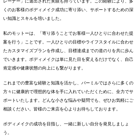
レーナー」に選出された実績も持っています。この経験により、多
くのお客様のボディメイク成功に寄り添い、サポートするための深
い知識とスキルを培いました。
私のモットーは、「寄り添うことでお客様一人ひとりに合わせた提
案を行う」ことです。一人ひとりの目標やライフスタイルに合わせ
たカスタマイズプランを作成し、目標達成までの道のりを共に歩ん
でいきます。ボディメイクは単に見た目を変えるだけでなく、自己
肯定感や健康状態の向上にも繋がります。
これまでの豊富な経験と知識を活かし、パーミルではさらに多くの
方々に健康的で理想的な体を手に入れていただくために、全力でサ
ポートいたします。どんな小さな悩みや疑問でも、ぜひお気軽にご
相談ください。皆様のご来店を心よりお待ちしております。
ボディメイクの成功を目指し、一緒に新しい自分を発見しましょ
う。