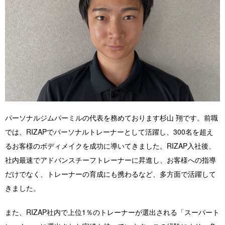
店舗紹介 / アクセス
よくあるご質問
お役立ちブログ
無料体験お申し込み
パーソナルジムパーミルの代表を務めております杉山 翔です。前職
では、RIZAPでパーソナルトレーナーとして活躍し、300名を超え
るお客様のボディメイクを成功に導いてきました。RIZAP入社後、
社内最速でアドバンスチーフトレーナーに昇進し、お客様への指導
だけでなく、トレーナーの育成にも携わるなど、多方面で活躍して
きました。
また、RIZAP社内で上位1％のトレーナーが選出される「スーパート