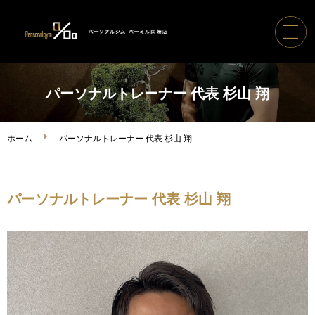
ホーム
パーソナルトレーナー 代表 杉山 翔
パーソナルジムパーミル
ホーム
パーソナルトレーナー 代表 杉山 翔
コース案内・料金
パーソナルトレーナー 代表 杉山 翔
トレーナー紹介
ボディメイク実績
ご利用の流れ