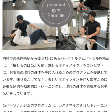
店舗紹介 / アクセス
よくあるご質問
お役立ちブログ
無料体験お申し込み
岡崎市の東岡崎駅から徒歩1分にあるパーソナルジムパーミル岡崎店
は、「痩せるのは当たり前、魅せるボディメイク」をコンセプト
に、お客様の理想の身体を手に入れるためのプログラムを提供して
います。痩せるだけでなく、美しいボディラインを作り出すために
必要な筋肉を効果的にトレーニングし、理想の身体を実現するお手
伝いをしています。
当パーソナルジムのプログラムは、カスタマイズされたトレーニン
グメニューと専門的なアドバイスに基づいています。あなたの目標