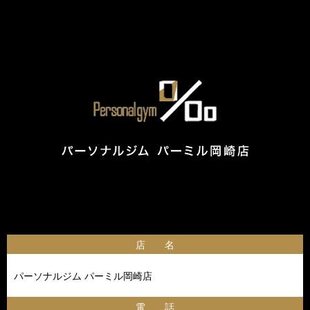
店 名
パーソナルジム パーミル岡崎店
電 話