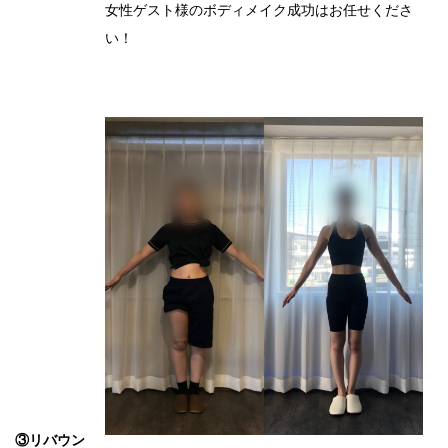
女性ゲスト様のボディメイク成功はお任せくださ
い！
③リバウン