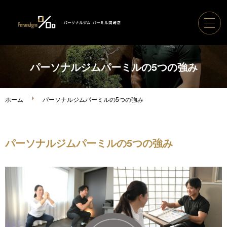
ホーム
パーソナルジムパーミルの5つの強み
パーソナルジムパーミル
ホーム
パーソナルジムパーミルの5つの強み
コース案内・料金
パーソナルジムパーミルの5つの強み
トレーナー紹介
ボディメイク実績
ご利用の流れ