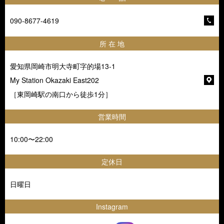
090-8677-4619
所 在 地
愛知県岡崎市明大寺町字的場13-1
My Station Okazaki East202
［東岡崎駅の南口から徒歩1分］
営業時間
10:00〜22:00
定休日
日曜日
Instagram