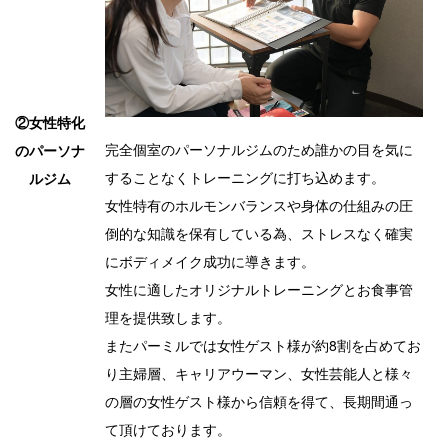
②女性特化
完全個室のパーソナルジムのため誰かの目を気に
のパーソナ
することなくトレーニングに打ち込めます。
ルジム
女性特有のホルモンバランスや身体の仕組みの圧
倒的な知識を保有している為、ストレスなく確実
にボディメイク成功に導きます。
女性に適したオリジナルトレーニングとお食事管
理を提供致します。
またパーミルでは女性ゲスト様が約8割を占めてお
り主婦層、キャリアウーマン、女性芸能人と様々
の層の女性ゲスト様から信頼を得て、長期間通っ
て頂けております。