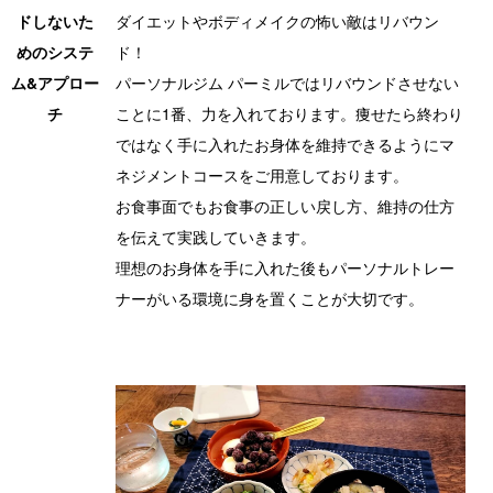
ドしないた
ダイエットやボディメイクの怖い敵はリバウン
めのシステ
ド！
ム&アプロー
パーソナルジム パーミルではリバウンドさせない
チ
ことに1番、力を入れております。痩せたら終わり
ではなく手に入れたお身体を維持できるようにマ
ネジメントコースをご用意しております。
お食事面でもお食事の正しい戻し方、維持の仕方
を伝えて実践していきます。
理想のお身体を手に入れた後もパーソナルトレー
ナーがいる環境に身を置くことが大切です。