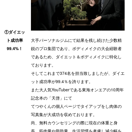
①ダイエッ
大手パーソナルジムにて結果を残し続けた少数精
ト成功率
鋭のプロ集団であり、ボディメイクの大会経験者
99.4%！
であるため、ダイエット＆ボディメイクに特化し
ております。
そしてこれまで374名を担当致しましたが、ダイエ
ット成功率が99.4％を誇ります。
また大人気YouTuberである東海オンエアの10周年
記念本の「天啓」にて
てつやくんの個人ページでタイアップをし肉体の
写真集が大成功を収めております。
尚、無料カウンセリングの際に現在の体重と身
長、筋肉量や脂肪量、生活習慣を考慮し減少幅を