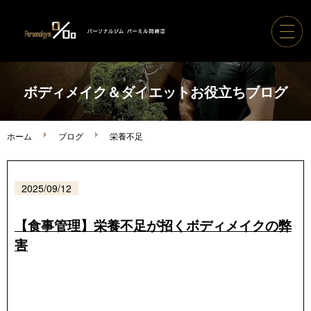
ホーム
ボディメイク＆ダイエットお役立ちブログ
パーソナルジムパーミル
ホーム
ブログ
栄養不足
コース案内・料金
2025/09/12
トレーナー紹介
【食事管理】栄養不足が招くボディメイクの弊
害
ボディメイク実績
ご利用の流れ