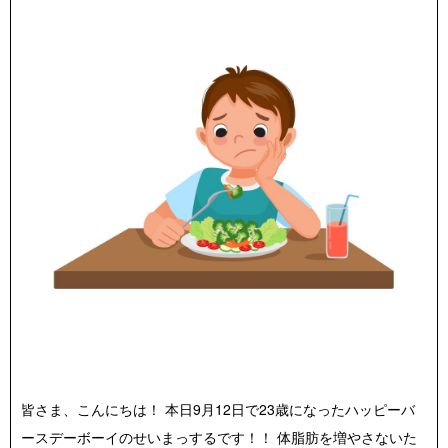
店舗紹介 / アクセス
よくあるご質問
お役立ちブログ
無料体験お申し込み
皆さま、こんにちは！ 本日9月12日で23歳になったハッピーバ
ースデーボーイのせいまっするです！！ 体脂肪を増やさないた