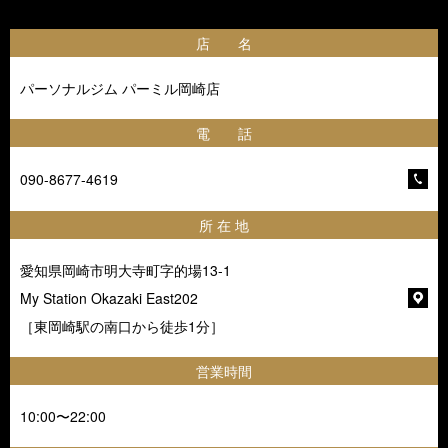
店 名
パーソナルジム パーミル岡崎店
電 話
090-8677-4619
所 在 地
愛知県岡崎市明大寺町字的場13-1
My Station Okazaki East202
［東岡崎駅の南口から徒歩1分］
営業時間
10:00〜22:00