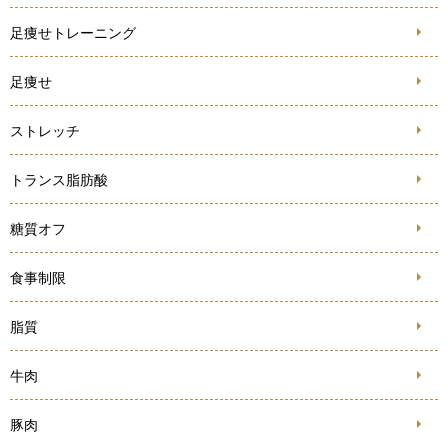
足痩せトレーニング
足痩せ
ストレッチ
トランス脂肪酸
糖質オフ
食事制限
脂質
牛肉
豚肉