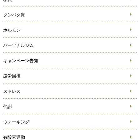
タンパク質
ホルモン
パーソナルジム
キャンペーン告知
疲労回復
ストレス
代謝
ウォーキング
有酸素運動