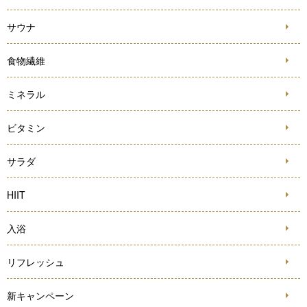
サウナ
食物繊維
ミネラル
ビタミン
サラダ
HIIT
入浴
リフレッシュ
新キャンペーン