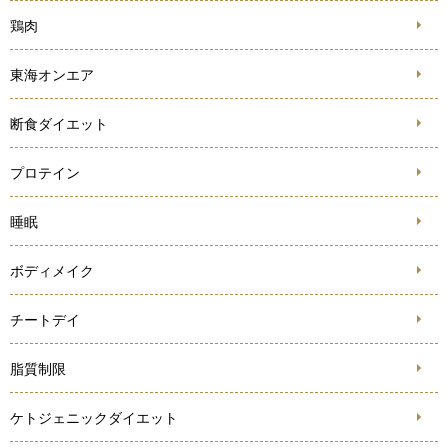
鶏肉
東海オンエア
断食ダイエット
プロテイン
睡眠
ボディメイク
チートデイ
脂質制限
ケトジェニックダイエット