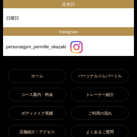
定休日
日曜日
Instagram
personalgym_permille_okazaki
ホーム
パーソナルジムパーミル
コース案内・料金
トレーナー紹介
ボディメイク実績
ご利用の流れ
店舗紹介 / アクセス
よくあるご質問